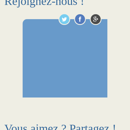
Rejoignez-nous !
Vous aimez ? Partagez !