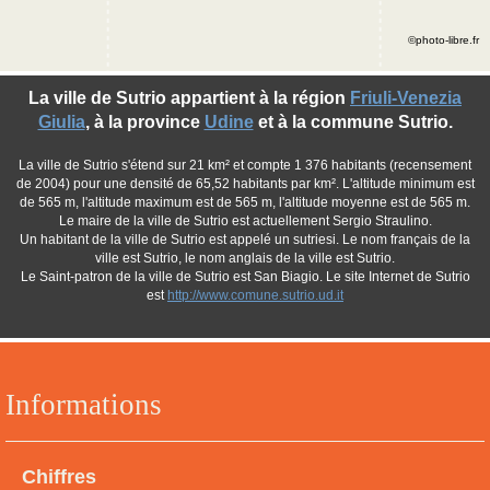
©photo-libre.fr
La ville de Sutrio appartient à la région
Friuli-Venezia
Giulia
, à la province
Udine
et à la commune Sutrio.
La ville de Sutrio s'étend sur 21 km² et compte 1 376 habitants (recensement
de 2004) pour une densité de 65,52 habitants par km². L'altitude minimum est
de 565 m, l'altitude maximum est de 565 m, l'altitude moyenne est de 565 m.
Le maire de la ville de Sutrio est actuellement Sergio Straulino.
Un habitant de la ville de Sutrio est appelé un sutriesi. Le nom français de la
ville est Sutrio, le nom anglais de la ville est Sutrio.
Le Saint-patron de la ville de Sutrio est San Biagio. Le site Internet de Sutrio
est
http://www.comune.sutrio.ud.it
Informations
Chiffres