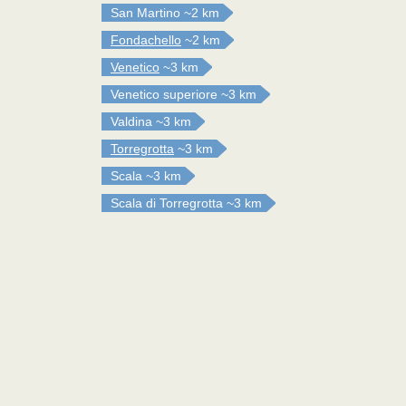
San Martino
~2 km
Fondachello
~2 km
Venetico
~3 km
Venetico superiore
~3 km
Valdina
~3 km
Torregrotta
~3 km
Scala
~3 km
Scala di Torregrotta
~3 km