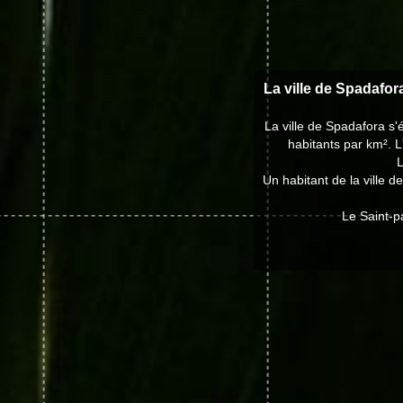
La ville de Spadafor
La ville de Spadafora s
habitants par km². L
L
Un habitant de la ville 
Le Saint-p