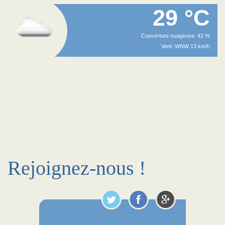
29 °C
Couverture nuageuse: 42 %
Vent: WNW 13 km/h
Rejoignez-nous !