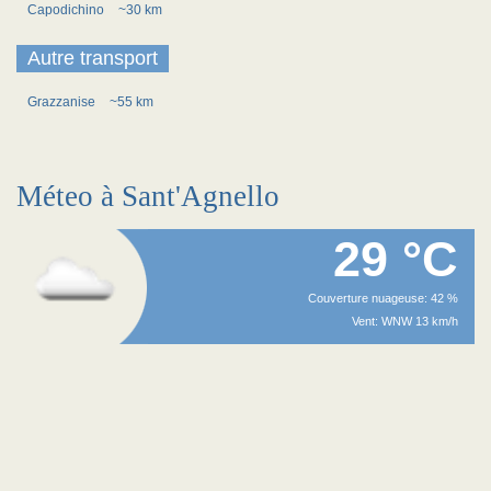
Capodichino
~30 km
Autre transport
Grazzanise
~55 km
Méteo à Sant'Agnello
29 °C
Couverture nuageuse: 42 %
Vent: WNW 13 km/h