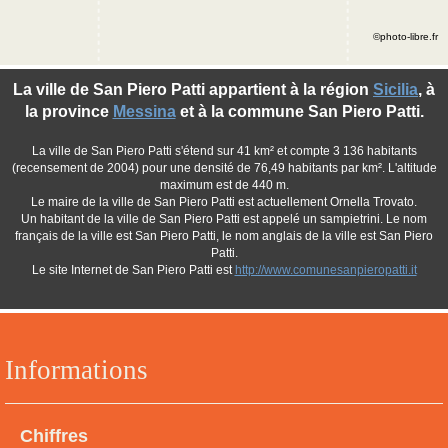
©photo-libre.fr
La ville de San Piero Patti appartient à la région
Sicilia
, à
la province
Messina
et à la commune San Piero Patti.
La ville de San Piero Patti s'étend sur 41 km² et compte 3 136 habitants
(recensement de 2004) pour une densité de 76,49 habitants par km². L'altitude
maximum est de 440 m.
Le maire de la ville de San Piero Patti est actuellement Ornella Trovato.
Un habitant de la ville de San Piero Patti est appelé un sampietrini. Le nom
français de la ville est San Piero Patti, le nom anglais de la ville est San Piero
Patti.
Le site Internet de San Piero Patti est
http://www.comunesanpieropatti.it
Informations
Chiffres