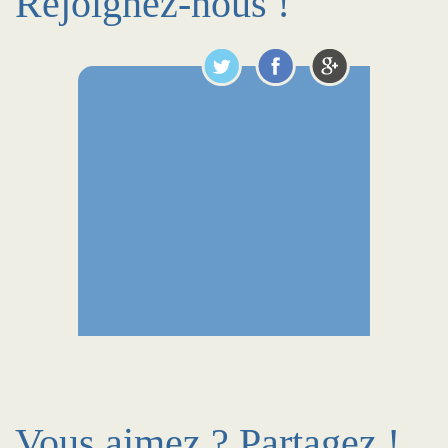
Rejoignez-nous !
Vous aimez ? Partagez !