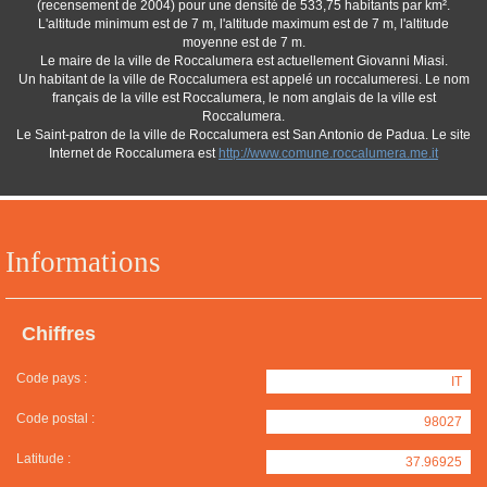
(recensement de 2004) pour une densité de 533,75 habitants par km².
L'altitude minimum est de 7 m, l'altitude maximum est de 7 m, l'altitude
moyenne est de 7 m.
Le maire de la ville de Roccalumera est actuellement Giovanni Miasi.
Un habitant de la ville de Roccalumera est appelé un roccalumeresi. Le nom
français de la ville est Roccalumera, le nom anglais de la ville est
Roccalumera.
Le Saint-patron de la ville de Roccalumera est San Antonio de Padua. Le site
Internet de Roccalumera est
http://www.comune.roccalumera.me.it
Informations
Chiffres
Code pays :
IT
Code postal :
98027
Latitude :
37.96925