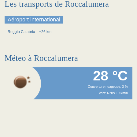
Les transports de Roccalumera
Aéroport international
Reggio Calabria
~26 km
Méteo à Roccalumera
28 °C
Couverture nuageuse: 3 %
Vent: NNW 19 km/h