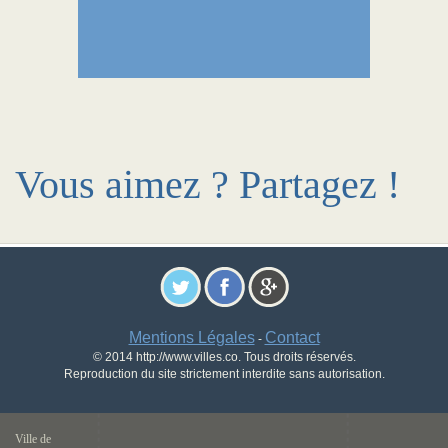
Vous aimez ? Partagez !
Mentions Légales
Contact
-
© 2014 http://www.villes.co. Tous droits réservés.
Reproduction du site strictement interdite sans autorisation.
Ville de