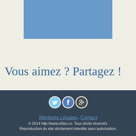
Vous aimez ? Partagez !
Mentions Légales
Contact
-
© 2014 http://www.villes.co. Tous droits réservés.
Reproduction du site strictement interdite sans autorisation.