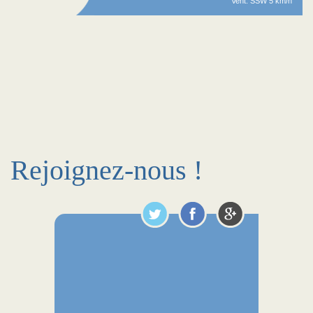
Vent: SSW 5 km/h
Rejoignez-nous !