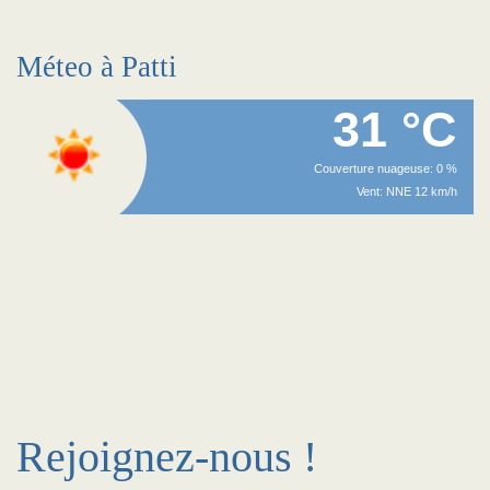
Méteo à Patti
31 °C
Couverture nuageuse: 0 %
Vent: NNE 12 km/h
Rejoignez-nous !