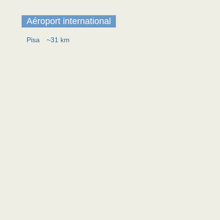
Aéroport international
Pisa
~31 km