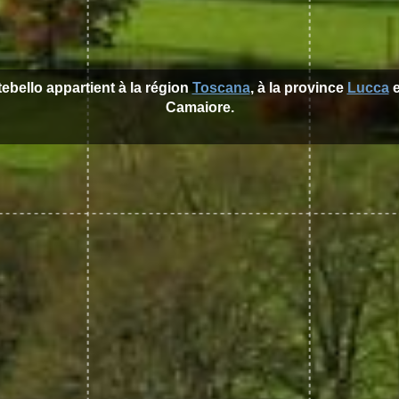
tebello appartient à la région
Toscana
, à la province
Lucca
e
Camaiore.