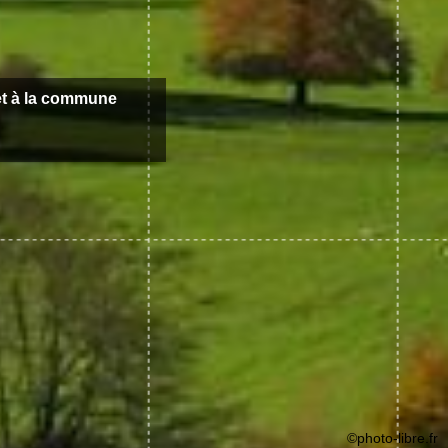
t à la commune
©photo-libre.fr