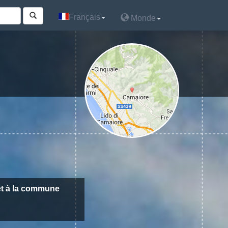
Français
Français
Monde
Monde
t à la commune