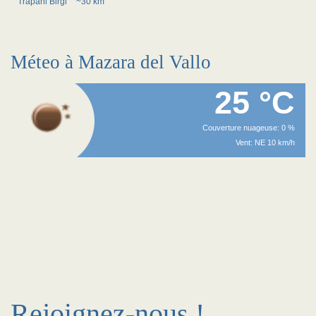
Trapani Birgi
~30 km
Méteo à Mazara del Vallo
25 °C
Couverture nuageuse: 0 %
Vent: NE 10 km/h
Rejoignez-nous !