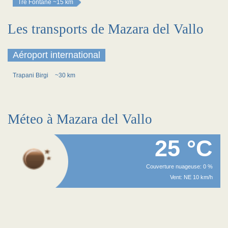
Tre Fontane
~15 km
Les transports de Mazara del Vallo
Aéroport international
Trapani Birgi
~30 km
Méteo à Mazara del Vallo
25 °C
Couverture nuageuse: 0 %
Vent: NE 10 km/h