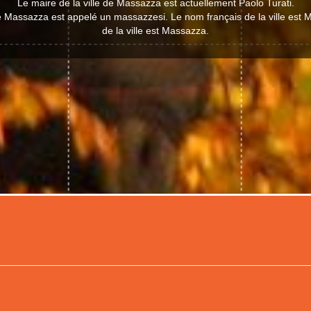
Le maire de la ville de Massazza est actuellement Paolo Turati.
de Massazza est appelé un massazzesi. Le nom français de la ville est
de la ville est Massazza.