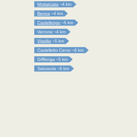
Mottalciata
~4 km
Benna
~4 km
Castellengo
~5 km
Verrone
~4 km
Vigellio
~5 km
Castelletto Cervo
~6 km
Gifflenga
~5 km
Salussola
~6 km