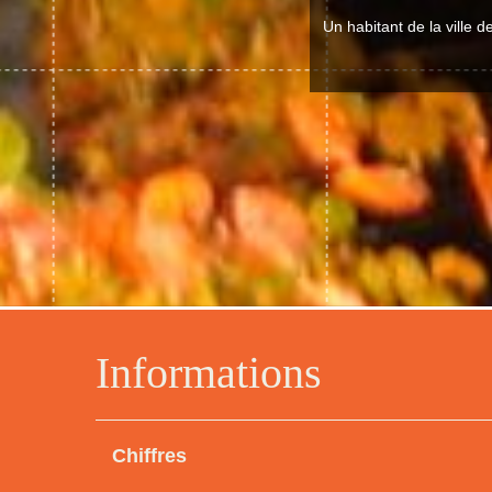
Un habitant de la ville 
Informations
Chiffres