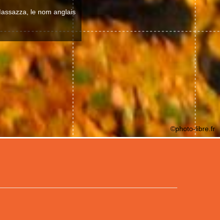
 Massazza, le nom anglais
©photo-libre.fr