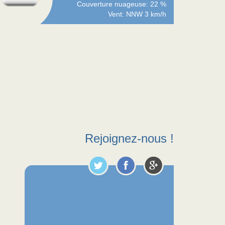
Couverture nuageuse: 22 %
Vent: NNW 3 km/h
Rejoignez-nous !