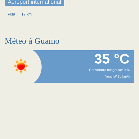
Aéroport international
Pisa
~17 km
Méteo à Guamo
35 °C
Couverture nuageuse: 0 %
Vent: W 13 km/h