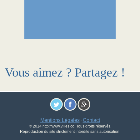
Vous aimez ? Partagez !
Mentions Légales
Contact
-
© 2014 http://www.villes.co. Tous droits réservés.
Reproduction du site strictement interdite sans autorisation.