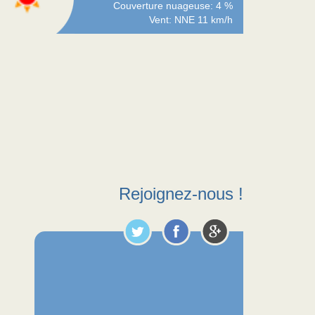
Couverture nuageuse: 4 %
Vent: NNE 11 km/h
Rejoignez-nous !