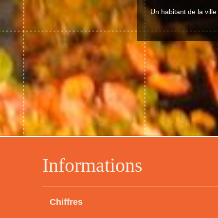
Un habitant de la vill
Informations
Chiffres