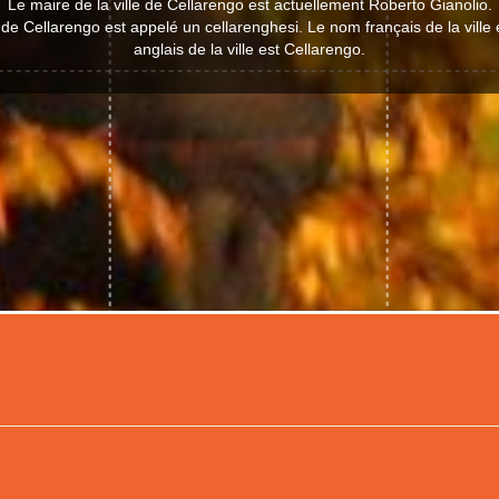
Le maire de la ville de Cellarengo est actuellement Roberto Gianolio.
e de Cellarengo est appelé un cellarenghesi. Le nom français de la ville
anglais de la ville est Cellarengo.