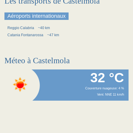
Les transports de Castelmola
Aéroports internationaux
Reggio Calabria
~40 km
Catania Fontanarossa
~47 km
Méteo à Castelmola
32 °C
Couverture nuageuse: 4 %
Vent: NNE 11 km/h