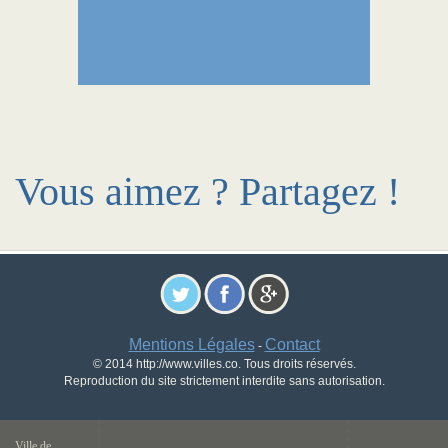
Vous aimez ? Partagez !
Mentions Légales
Contact
-
© 2014 http://www.villes.co. Tous droits réservés.
Reproduction du site strictement interdite sans autorisation.
Ville de