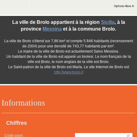
©photo-libre.fr
La ville de Brolo appartient à la région
Sicilia
, à la
province
Messina
et à la commune Brolo.
La ville de Brolo s'étend sur 7,86 km² et compte 5 846 habitants (recensement
de 2004) pour une densité de 743,77 habitants par km².
Le maire de la ville de Brolo est actuellement Salvo Messina.
Un habitant de la ville de Brolo est appelé un brolesi. Le nom français de la
ville est Brolo, le nom anglais de la ville est Brolo.
Le Saint-patron de la ville de Brolo est María. Le site Internet de Brolo est
http://www.brolo.it
Informations
Chiffres
Code pays :
IT