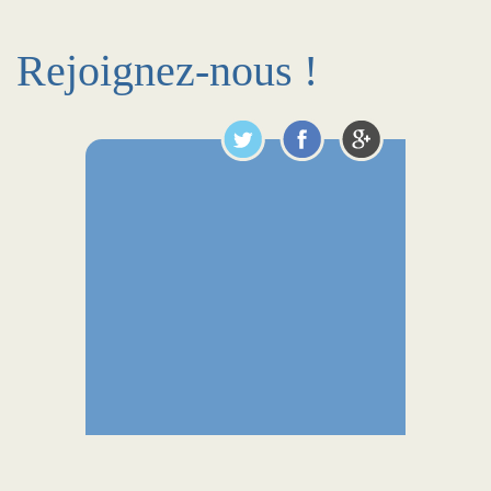
Rejoignez-nous !