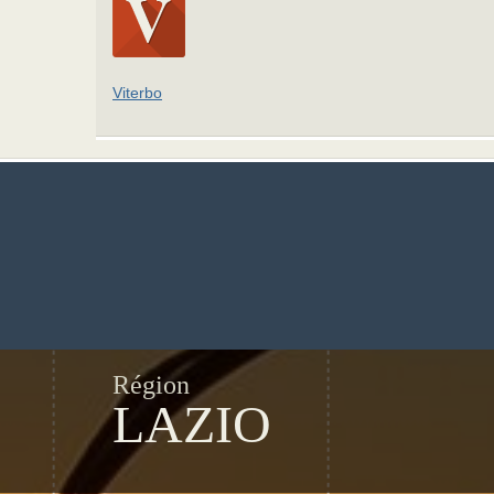
Viterbo
Région
LAZIO