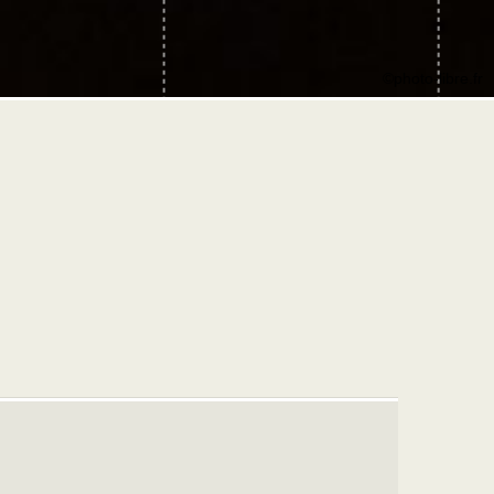
©photo-libre.fr