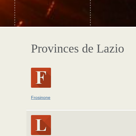
Provinces de Lazio
Frosinone