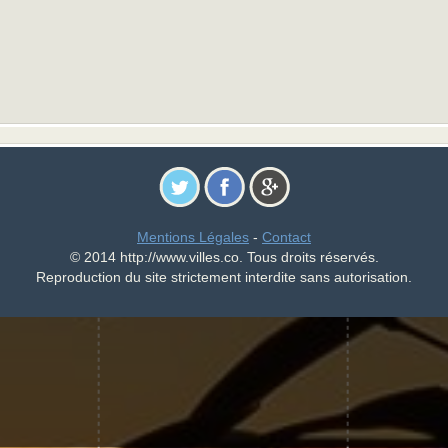
Mentions Légales
-
Contact
© 2014 http://www.villes.co. Tous droits réservés.
Reproduction du site strictement interdite sans autorisation.