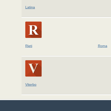
Latina
Rieti
Roma
Viterbo