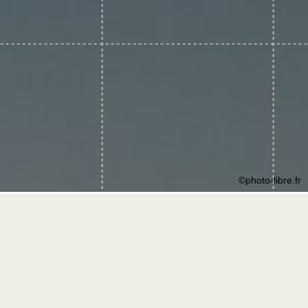
©photo-libre.fr