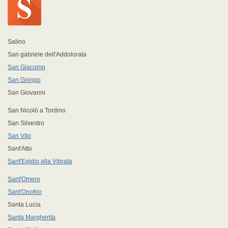
Salino
San gabriele dell'Addolorata
San Giacomo
San Giorgio
San Giovanni
San Nicolò a Tordino
San Silvestro
San Vito
Sant'Atto
Sant'Egidio alla Vibrata
Sant'Omero
Sant'Onofrio
Santa Lucia
Santa Margherita