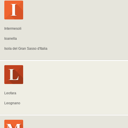
Intermesoli
Ioanella
Isola del Gran Sasso d'Italia
Leofara
Leognano