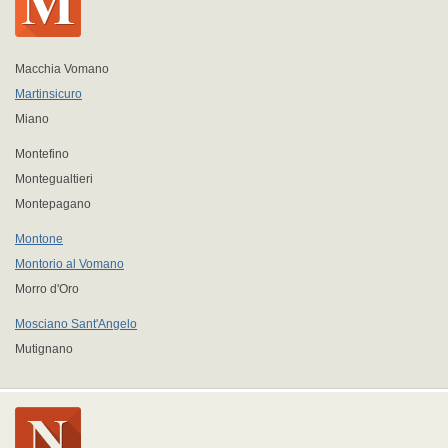
Macchia Vomano
Martinsicuro
Miano
Montefino
Montegualtieri
Montepagano
Montone
Montorio al Vomano
Morro d'Oro
Mosciano Sant'Angelo
Mutignano