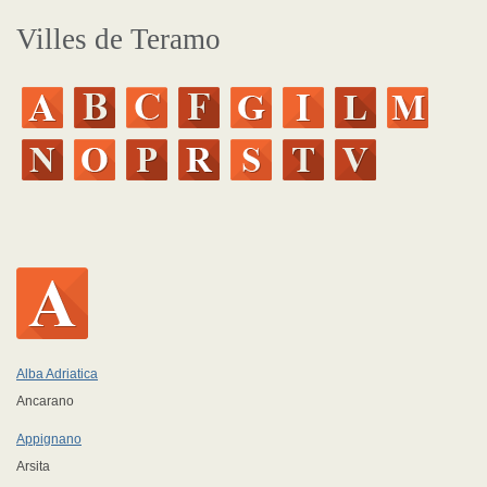
Villes de Teramo
Alba Adriatica
Ancarano
Appignano
Arsita