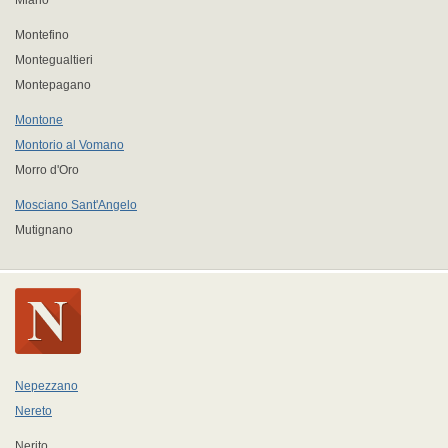
Miano
Montefino
Montegualtieri
Montepagano
Montone
Montorio al Vomano
Morro d'Oro
Mosciano Sant'Angelo
Mutignano
Nepezzano
Nereto
Nerito