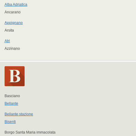
Alba Adriatica
Ancarano
Appignano
Arsita
Atri
Azzinano
Basciano
Bellante
Bellante stazione
Bisenti
Borgo Santa Maria immacolata