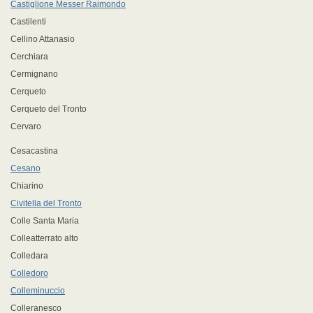
Castiglione Messer Raimondo
Castilenti
Cellino Attanasio
Cerchiara
Cermignano
Cerqueto
Cerqueto del Tronto
Cervaro
Cesacastina
Cesano
Chiarino
Civitella del Tronto
Colle Santa Maria
Colleatterrato alto
Colledara
Colledoro
Colleminuccio
Colleranesco