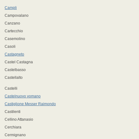
Campli
Campovalano
Canzano
Cartecchio
Casemolino
Casoli
Castagneto
Castel Castagna
Castelbasso
Castellalto
Castelli
Castelnuovo vomano
Castiglione Messer Raimondo
Castilenti
Cellino Attanasio
Cerchiara
Cermignano