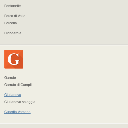
Fontanelle
Forca di Valle
Forcella
Frondarola
Garrufo
Garrufo di Campli
Giulianova
Giulianova spiaggia
Guardia Vomano