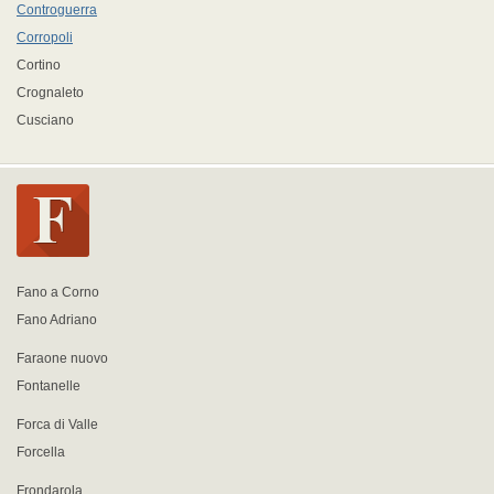
Controguerra
Corropoli
Cortino
Crognaleto
Cusciano
Fano a Corno
Fano Adriano
Faraone nuovo
Fontanelle
Forca di Valle
Forcella
Frondarola