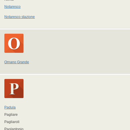
Notaresco
Notaresco stazione
Ornano Grande
Padula
Pagliare
Pagliaroli
Paolantonio