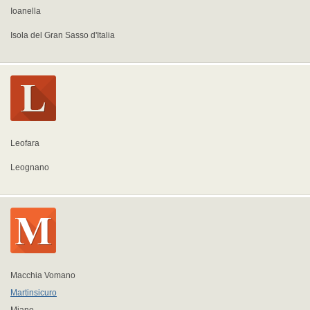
Ioanella
Isola del Gran Sasso d'Italia
Leofara
Leognano
Macchia Vomano
Martinsicuro