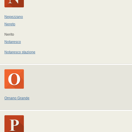
Nepezzano
Nereto
Nerito
Notaresco
Notaresco stazione
Ornano Grande