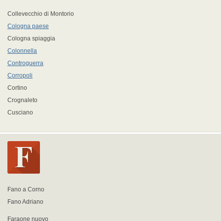
Collevecchio di Montorio
Cologna paese
Cologna spiaggia
Colonnella
Controguerra
Corropoli
Cortino
Crognaleto
Cusciano
Fano a Corno
Fano Adriano
Faraone nuovo