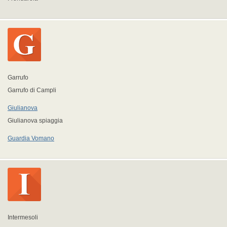
Garrufo
Garrufo di Campli
Giulianova
Giulianova spiaggia
Guardia Vomano
Intermesoli