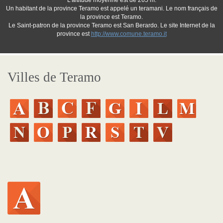
L'altitude moyenne est de 265 m.
Un habitant de la province Teramo est appelé un teramani. Le nom français de
la province est Teramo.
Le Saint-patron de la province Teramo est San Berardo. Le site Internet de la
province est
http://www.comune.teramo.it
Villes de Teramo