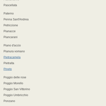
Pascellata
Paterno
Penna Sant'Andrea
Petriccione
Pianacce
Piancarani
Piano d'accio
Pianura vomano
Pietracamela
Pietralta
Pineto
Poggio delle rose
Poggio Morello
Poggio San Vittorino
Poggio Umbricchio
Ponzano