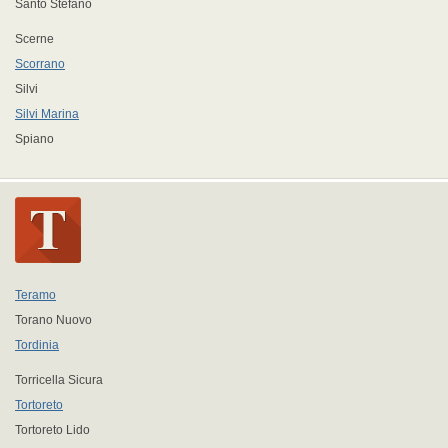
Santo Stefano
Scerne
Scorrano
Silvi
Silvi Marina
Spiano
Teramo
Torano Nuovo
Tordinia
Torricella Sicura
Tortoreto
Tortoreto Lido