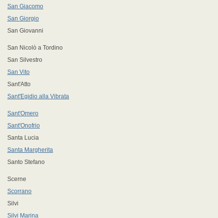
San Giacomo
San Giorgio
San Giovanni
San Nicolò a Tordino
San Silvestro
San Vito
Sant'Atto
Sant'Egidio alla Vibrata
Sant'Omero
Sant'Onofrio
Santa Lucia
Santa Margherita
Santo Stefano
Scerne
Scorrano
Silvi
Silvi Marina