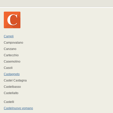
Campli
Campovalano
Canzano
Cartecchio
Casemolino
Casoli
Castagneto
Castel Castagna
Castelbasso
Castellalto
Castelli
Castelnuovo vomano