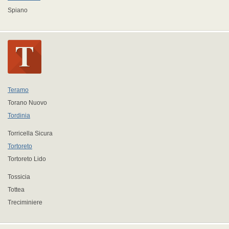
Spiano
Teramo
Torano Nuovo
Tordinia
Torricella Sicura
Tortoreto
Tortoreto Lido
Tossicia
Tottea
Treciminiere