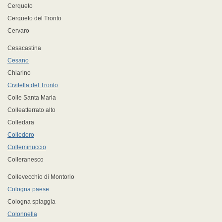
Cerqueto
Cerqueto del Tronto
Cervaro
Cesacastina
Cesano
Chiarino
Civitella del Tronto
Colle Santa Maria
Colleatterrato alto
Colledara
Colledoro
Colleminuccio
Colleranesco
Collevecchio di Montorio
Cologna paese
Cologna spiaggia
Colonnella