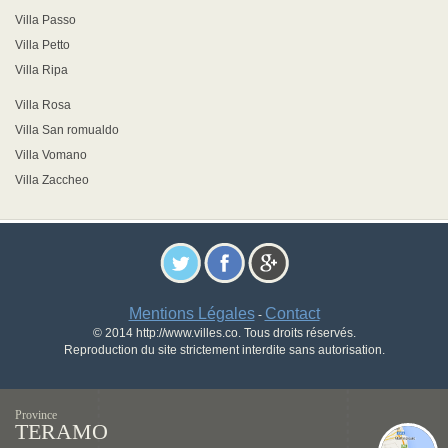
Villa Passo
Villa Petto
Villa Ripa
Villa Rosa
Villa San romualdo
Villa Vomano
Villa Zaccheo
Mentions Légales
Contact
-
© 2014 http://www.villes.co. Tous droits réservés.
Reproduction du site strictement interdite sans autorisation.
Province
TERAMO