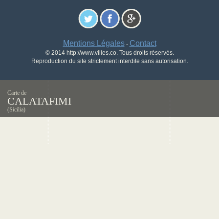
Mentions Légales
Contact
-
© 2014 http://www.villes.co. Tous droits réservés.
Reproduction du site strictement interdite sans autorisation.
Carte de
CALATAFIMI
(Sicilia)