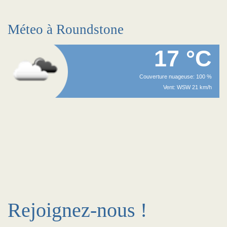
Méteo à Roundstone
17 °C
Couverture nuageuse: 100 %
Vent: WSW 21 km/h
Rejoignez-nous !