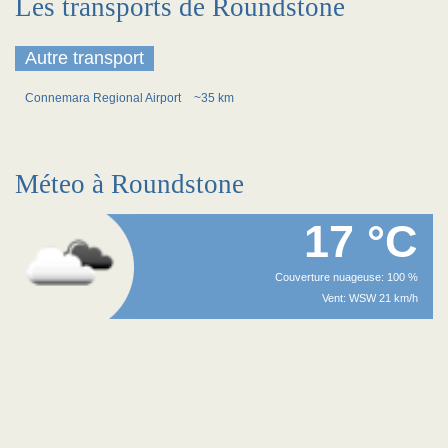
Les transports de Roundstone
Autre transport
Connemara Regional Airport
~35 km
Méteo à Roundstone
17 °C
Couverture nuageuse: 100 %
Vent: WSW 21 km/h