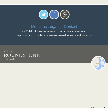
Mentions Légales
Contact
-
© 2014 http://www.villes.co. Tous droits réservés.
Reproduction du site strictement interdite sans autorisation.
Ville de
ROUNDSTONE
(Connacht)
©photo-libre.fr