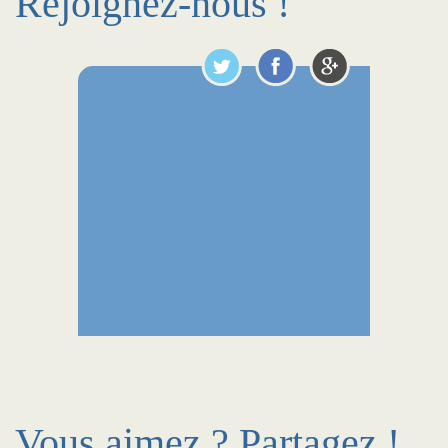
Rejoignez-nous !
Vous aimez ? Partagez !