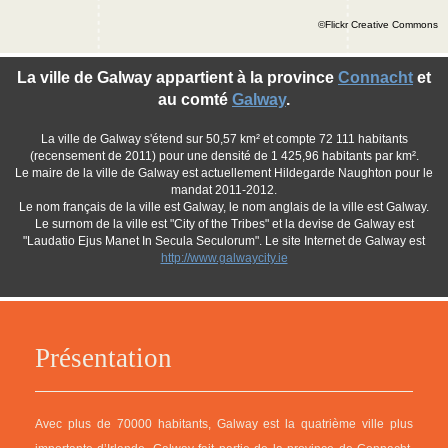
©Flickr Creative Commons
La ville de Galway appartient à la province
Connacht
et
au comté
Galway
.
La ville de Galway s'étend sur 50,57 km² et compte 72 111 habitants
(recensement de 2011) pour une densité de 1 425,96 habitants par km².
Le maire de la ville de Galway est actuellement Hildegarde Naughton pour le
mandat 2011-2012.
Le nom français de la ville est Galway, le nom anglais de la ville est Galway.
Le surnom de la ville est "City of the Tribes" et la devise de Galway est
"Laudatio Ejus Manet In Secula Seculorum". Le site Internet de Galway est
http://www.galwaycity.ie
Présentation
Avec plus de 70000 habitants, Galway est la quatrième ville plus