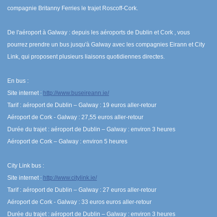
compagnie Britanny Ferries le trajet Roscoff-Cork.
De l'aéroport à Galway : depuis les aéroports de Dublin et Cork , vous
pourrez prendre un bus jusqu'à Galway avec les compagnies Eirann et City
Link, qui proposent plusieurs liaisons quotidiennes directes.
En bus :
Site internet :
http://www.buseireann.ie/
Tarif : aéroport de Dublin – Galway : 19 euros aller-retour
Aéroport de Cork - Galway : 27,55 euros aller-retour
Durée du trajet : aéroport de Dublin – Galway : environ 3 heures
Aéroport de Cork – Galway : environ 5 heures
City Link bus :
Site internet :
http://www.citylink.ie/
Tarif : aéroport de Dublin – Galway : 27 euros aller-retour
Aéroport de Cork - Galway : 33 euros euros aller-retour
Durée du trajet : aéroport de Dublin – Galway : environ 3 heures