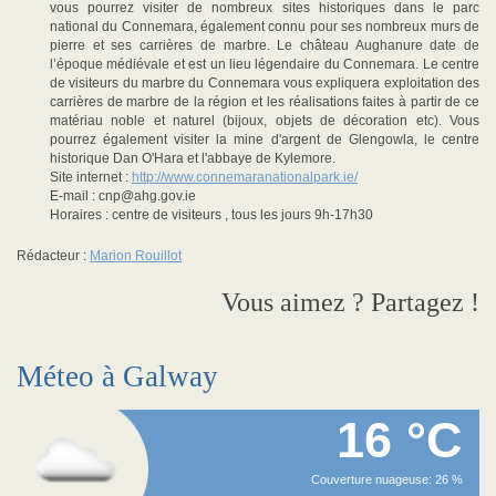
vous pourrez visiter de nombreux sites historiques dans le parc
national du Connemara, également connu pour ses nombreux murs de
pierre et ses carrières de marbre. Le château Aughanure date de
l’époque médiévale et est un lieu légendaire du Connemara. Le centre
de visiteurs du marbre du Connemara vous expliquera exploitation des
carrières de marbre de la région et les réalisations faites à partir de ce
matériau noble et naturel (bijoux, objets de décoration etc). Vous
pourrez également visiter la mine d'argent de Glengowla, le centre
historique Dan O'Hara et l'abbaye de Kylemore.
Site internet :
http://www.connemaranationalpark.ie/
E-mail : cnp@ahg.gov.ie
Horaires : centre de visiteurs , tous les jours 9h-17h30
Rédacteur :
Marion Rouillot
Vous aimez ? Partagez !
Méteo à Galway
16 °C
Couverture nuageuse: 26 %