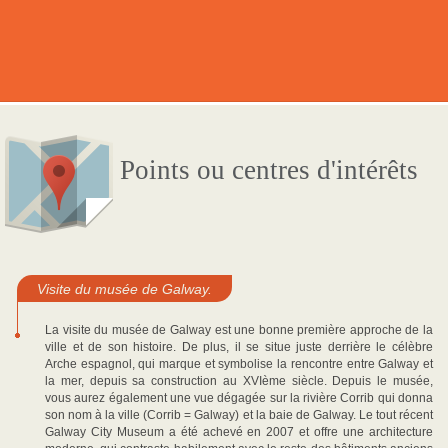
Points ou centres d'intérêts
Visite du musée de Galway.
La visite du musée de Galway est une bonne première approche de la
ville et de son histoire. De plus, il se situe juste derrière le célèbre
Arche espagnol, qui marque et symbolise la rencontre entre Galway et
la mer, depuis sa construction au XVIème siècle. Depuis le musée,
vous aurez également une vue dégagée sur la rivière Corrib qui donna
son nom à la ville (Corrib = Galway) et la baie de Galway. Le tout récent
Galway City Museum a été achevé en 2007 et offre une architecture