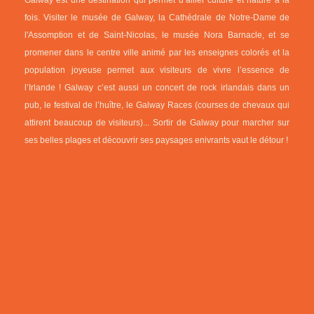
Galway est une destination qui permet d’allier culture et nature à la
fois. Visiter le musée de Galway, la Cathédrale de Notre-Dame de
l'Assomption et de Saint-Nicolas, le musée Nora Barnacle, et se
promener dans le centre ville animé par les enseignes colorés et la
population joyeuse permet aux visiteurs de vivre l’essence de
l’Irlande ! Galway c’est aussi un concert de rock irlandais dans un
pub, le festival de l’huître, le Galway Races (courses de chevaux qui
attirent beaucoup de visiteurs)... Sortir de Galway pour marcher sur
ses belles plages et découvrir ses paysages enivrants vaut le détour !