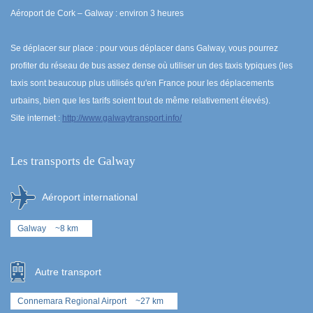
Aéroport de Cork – Galway : environ 3 heures
Se déplacer sur place : pour vous déplacer dans Galway, vous pourrez
profiter du réseau de bus assez dense où utiliser un des taxis typiques (les
taxis sont beaucoup plus utilisés qu'en France pour les déplacements
urbains, bien que les tarifs soient tout de même relativement élevés).
Site internet :
http://www.galwaytransport.info/
Les transports de Galway
Aéroport international
Galway
~8 km
Autre transport
Connemara Regional Airport
~27 km