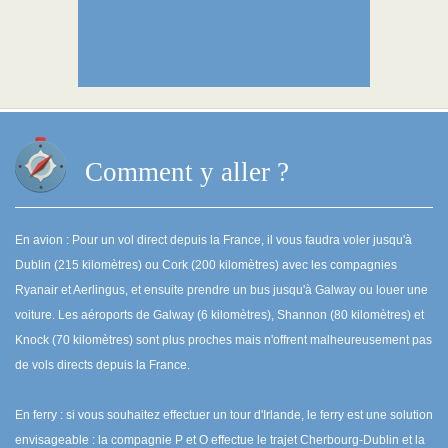
Comment y aller ?
En avion : Pour un vol direct depuis la France, il vous faudra voler jusqu'à
Dublin (215 kilomètres) ou Cork (200 kilomètres) avec les compagnies
Ryanair et Aerlingus, et ensuite prendre un bus jusqu'à Galway ou louer une
voiture. Les aéroports de Galway (6 kilomètres), Shannon (80 kilomètres) et
Knock (70 kilomètres) sont plus proches mais n'offrent malheureusement pas
de vols directs depuis la France.
En ferry : si vous souhaitez effectuer un tour d'Irlande, le ferry est une solution
envisageable : la compagnie P et O effectue le trajet Cherbourg-Dublin et la