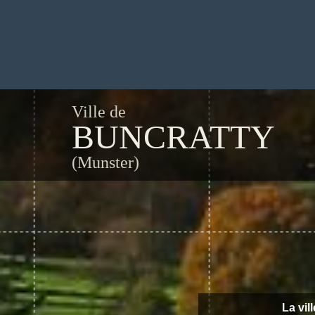
Ville de
BUNCRATTY
(Munster)
La vil