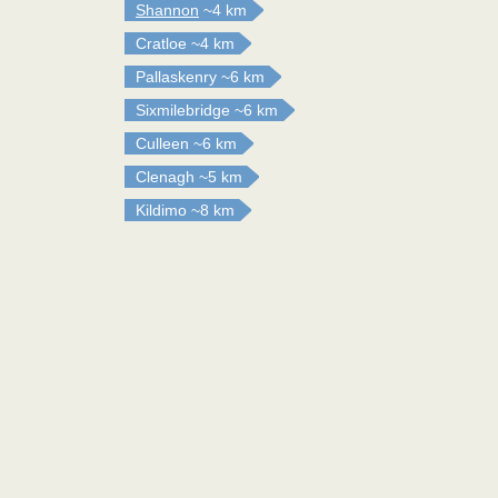
Shannon
~4 km
Cratloe
~4 km
Pallaskenry
~6 km
Sixmilebridge
~6 km
Culleen
~6 km
Clenagh
~5 km
Kildimo
~8 km