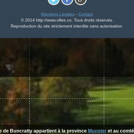
Mentions Légales
-
Contact
© 2014 http://www.villes.co. Tous droits réservés.
Reproduction du site strictement interdite sans autorisation.
le de Buncratty appartient à la province
Munster
et au comt