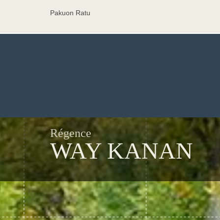
Pakuon Ratu
Régence
WAY KANAN