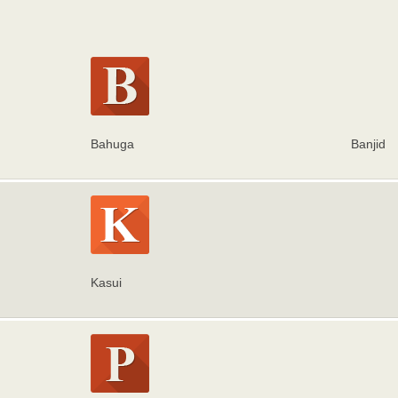
Bahuga
Banjid
Kasui