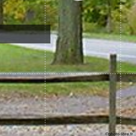
©photo-libre.fr