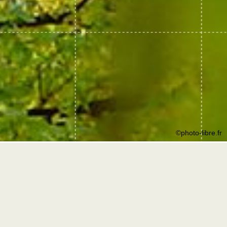
©photo-libre.fr