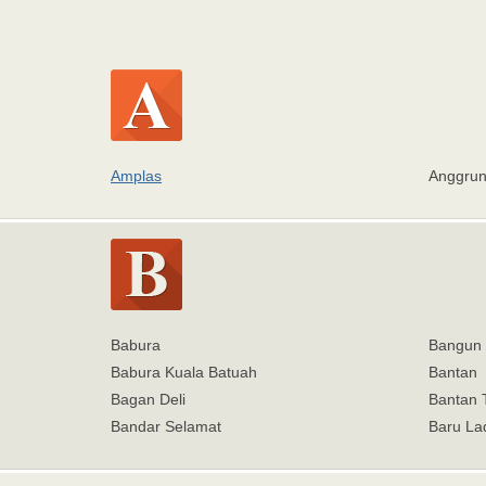
Amplas
Anggru
Babura
Bangun 
Babura Kuala Batuah
Bantan
Bagan Deli
Bantan 
Bandar Selamat
Baru L