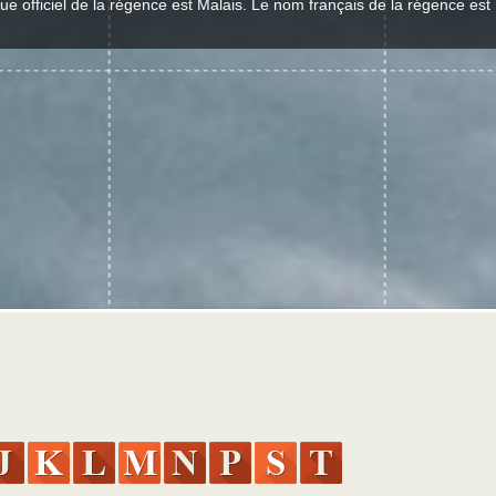
ue officiel de la régence est Malais. Le nom français de la régence es