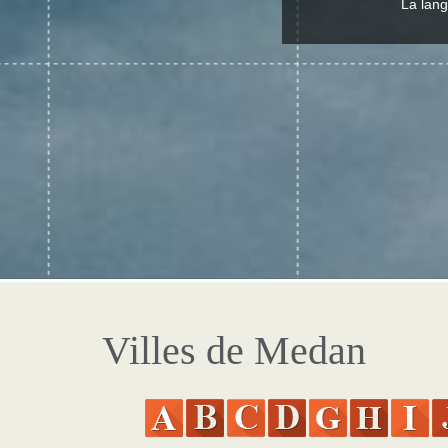
La lang
Villes de Medan