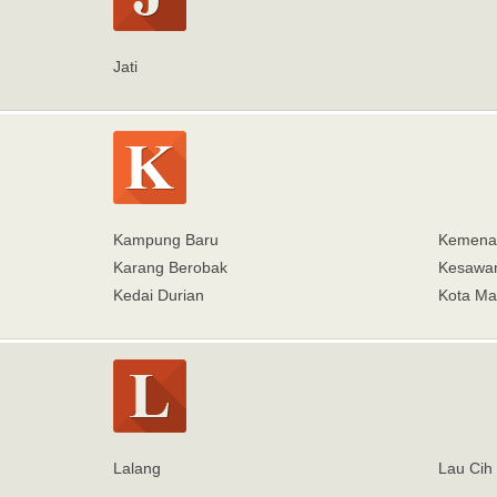
Jati
Kampung Baru
Kemena
Karang Berobak
Kesawa
Kedai Durian
Kota Ma
Lalang
Lau Cih