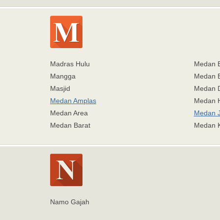
Madras Hulu
Medan 
Mangga
Medan 
Masjid
Medan 
Medan Amplas
Medan H
Medan Area
Medan J
Medan Barat
Medan 
Namo Gajah