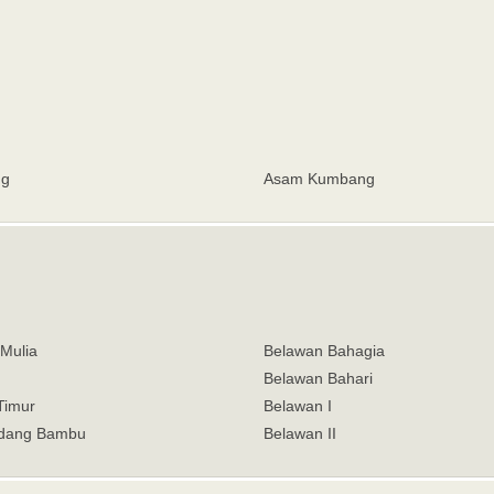
ng
Asam Kumbang
Mulia
Belawan Bahagia
Belawan Bahari
Timur
Belawan I
adang Bambu
Belawan II