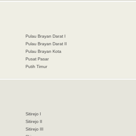
Pulau Brayan Darat I
Pulau Brayan Darat II
Pulau Brayan Kota
Pusat Pasar
Putih Timur
Sitirejo I
Sitirejo II
Sitirejo III