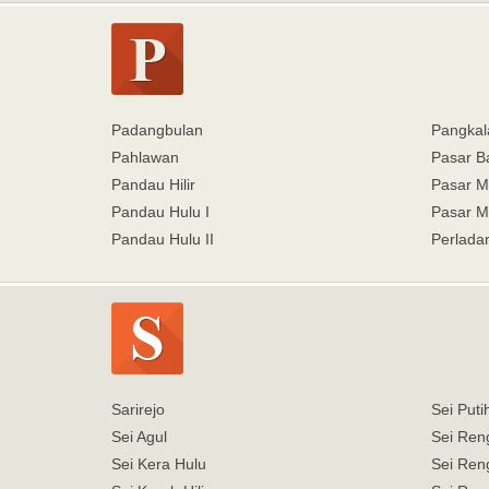
Padangbulan
Pangkal
Pahlawan
Pasar B
Pandau Hilir
Pasar M
Pandau Hulu I
Pasar M
Pandau Hulu II
Perlada
Sarirejo
Sei Puti
Sei Agul
Sei Ren
Sei Kera Hulu
Sei Ren