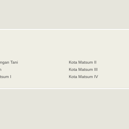
ngan Tani
Kota Matsum II
n
Kota Matsum III
tsum I
Kota Matsum IV