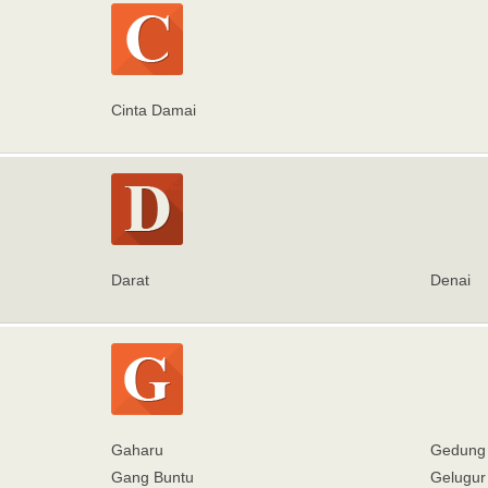
Cinta Damai
Darat
Denai
Gaharu
Gedung 
Gang Buntu
Gelugur