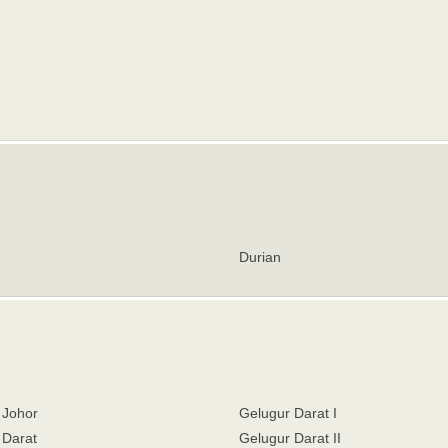
Durian
Johor
Gelugur Darat I
 Darat
Gelugur Darat II