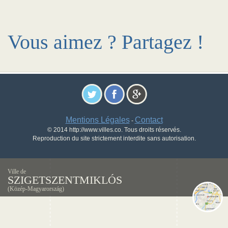
Vous aimez ? Partagez !
Mentions Légales
Contact
-
© 2014 http://www.villes.co. Tous droits réservés.
Reproduction du site strictement interdite sans autorisation.
Ville de
SZIGETSZENTMIKLÓS
(Közép-Magyarország)