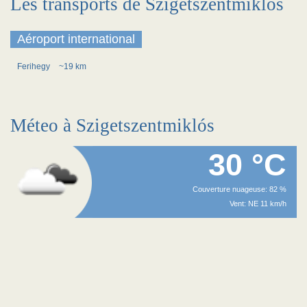
Les transports de Szigetszentmiklós
Aéroport international
Ferihegy
~19 km
Méteo à Szigetszentmiklós
30 °C
Couverture nuageuse: 82 %
Vent: NE 11 km/h