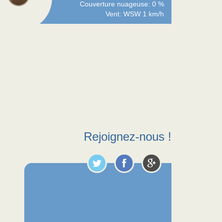
Couverture nuageuse: 0 %
Vent: WSW 1 km/h
Rejoignez-nous !