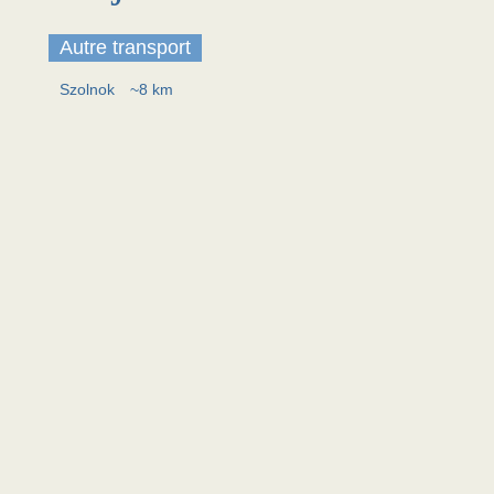
Autre transport
Szolnok
~8 km