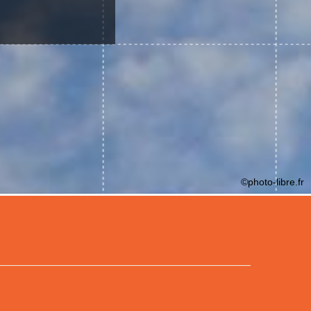
©photo-libre.fr