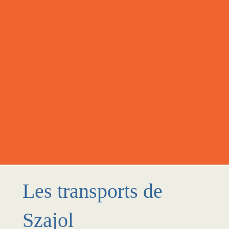
Les transports de
Szajol