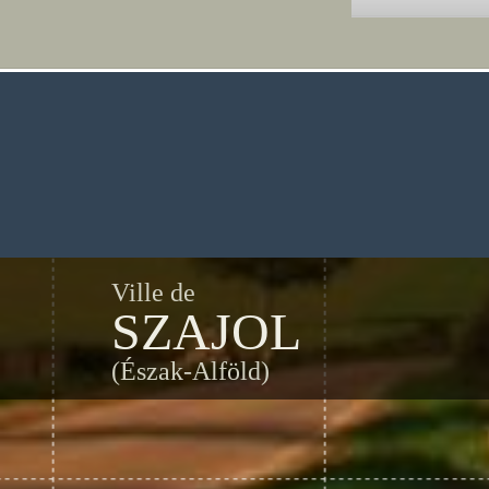
Ville de
SZAJOL
(Észak-Alföld)