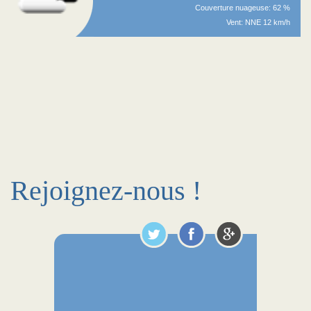
Couverture nuageuse: 62 %
Vent: NNE 12 km/h
Rejoignez-nous !