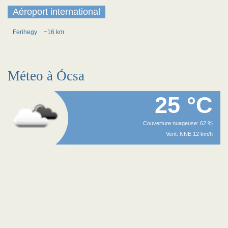
Aéroport international
Ferihegy
~16 km
Méteo à Ócsa
25 °C
Couverture nuageuse: 62 %
Vent: NNE 12 km/h