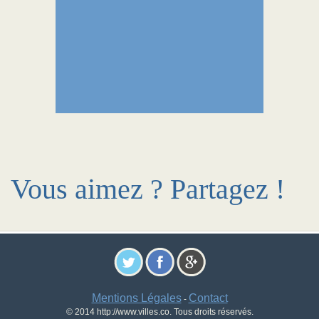
Vous aimez ? Partagez !
Mentions Légales
Contact
-
© 2014 http://www.villes.co. Tous droits réservés.