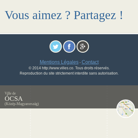
Vous aimez ? Partagez !
Mentions Légales
Contact
-
© 2014 http://www.villes.co. Tous droits réservés.
Reproduction du site strictement interdite sans autorisation.
Ville de
ÓCSA
(Közép-Magyarország)