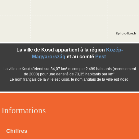
©photo-libre.fr
La ville de Kosd appartient à la région
Közép-
Magyarország
et au comté
Pest
.
La ville de Kosd s'étend sur 34,07 km² et compte 2 499 habitants (recensement
de 2008) pour une densité de 73,35 habitants par km².
Le nom français de la ville est Kosd, le nom anglais de la ville est Kosd.
Informations
Chiffres