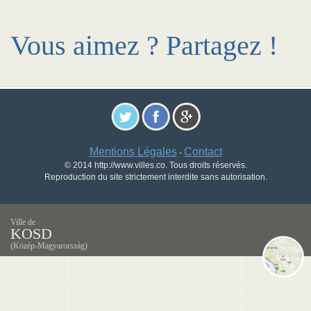
Vous aimez ? Partagez !
Mentions Légales
Contact
-
© 2014 http://www.villes.co. Tous droits réservés.
Reproduction du site strictement interdite sans autorisation.
Ville de
KOSD
(Közép-Magyarország)