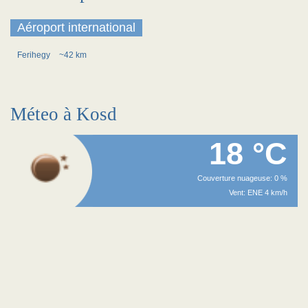
Aéroport international
Ferihegy
~42 km
Méteo à Kosd
18 °C
Couverture nuageuse: 0 %
Vent: ENE 4 km/h