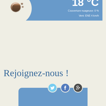
18 °C
Couverture nuageuse: 0 %
Vent: ENE 4 km/h
Rejoignez-nous !