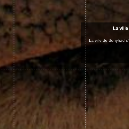
La vill
La ville de Bonyhád s