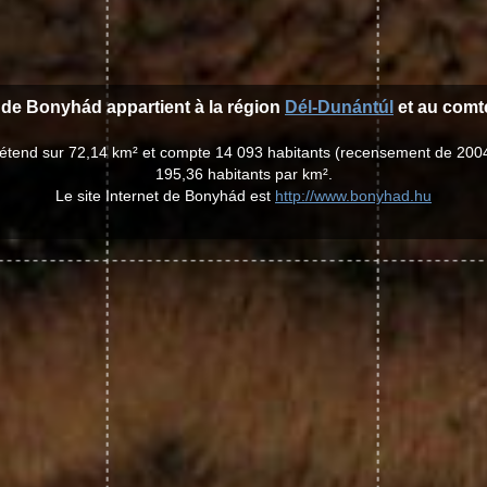
e de Bonyhád appartient à la région
Dél-Dunántúl
et au com
'étend sur 72,14 km² et compte 14 093 habitants (recensement de 200
195,36 habitants par km².
Le site Internet de Bonyhád est
http://www.bonyhad.hu