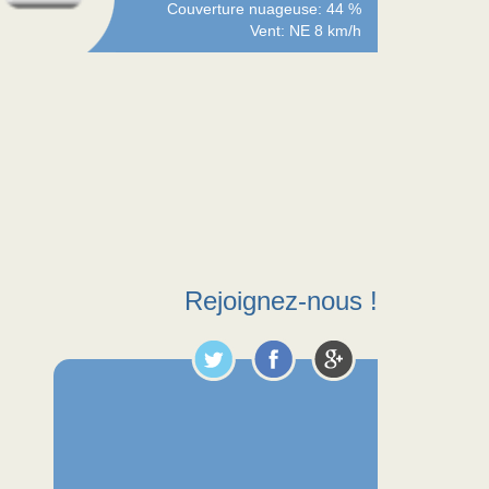
Couverture nuageuse: 44 %
Vent: NE 8 km/h
Rejoignez-nous !