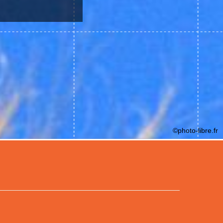
©photo-libre.fr