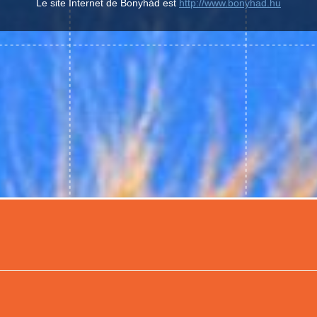
Le site Internet de Bonyhád est
http://www.bonyhad.hu