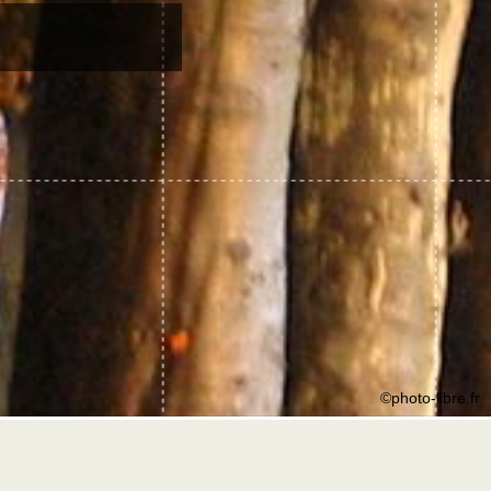
©photo-libre.fr