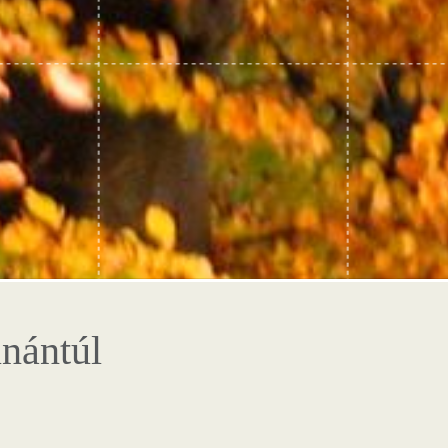
nántúl