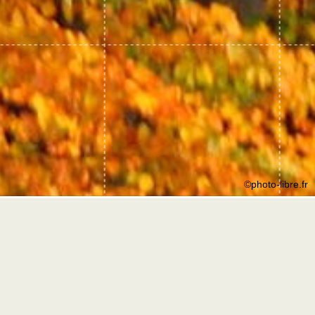
©photo-libre.fr