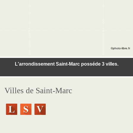
©photo-libre.fr
L'arrondissement Saint-Marc posséde 3 villes.
Villes de Saint-Marc