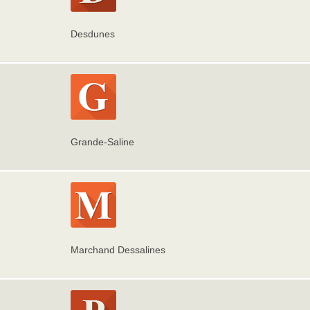
Desdunes
Grande-Saline
Marchand Dessalines