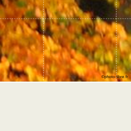
©photo-libre.fr