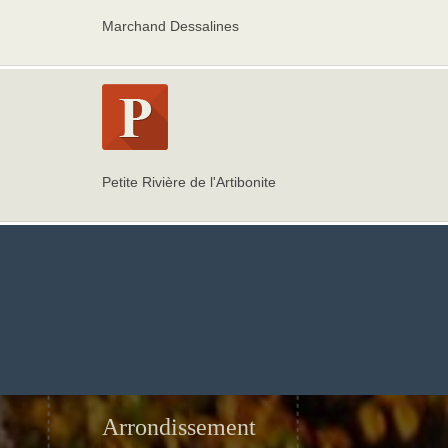
Marchand Dessalines
Petite Rivière de l'Artibonite
Arrondissement