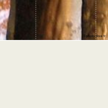
©photo-libre.fr