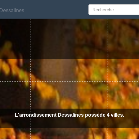
Dessalines
Dessalines
L'arrondissement Dessalines posséde 4 villes.