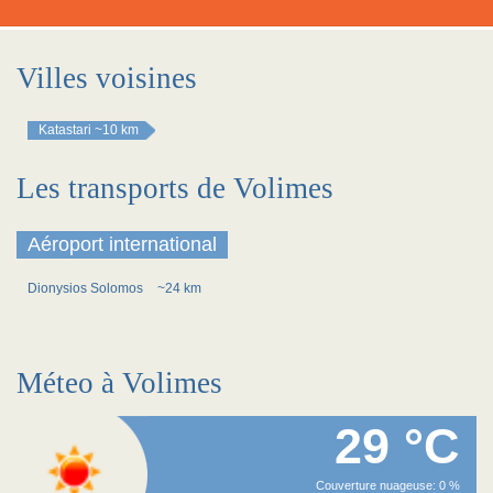
Villes voisines
Katastari
~10 km
Les transports de Volimes
Aéroport international
Dionysios Solomos
~24 km
Méteo à Volimes
29 °C
Couverture nuageuse: 0 %