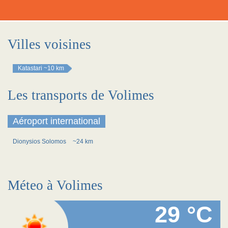
Villes voisines
Katastari
~10 km
Les transports de Volimes
Aéroport international
Dionysios Solomos
~24 km
Méteo à Volimes
29 °C