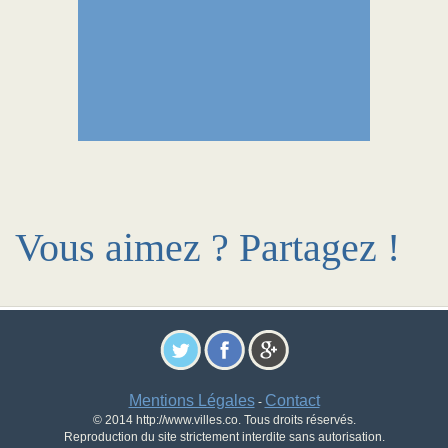
Vous aimez ? Partagez !
Mentions Légales
Contact
-
© 2014 http://www.villes.co. Tous droits réservés.
Reproduction du site strictement interdite sans autorisation.