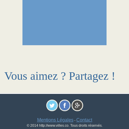
Vous aimez ? Partagez !
Mentions Légales
Contact
-
© 2014 http://www.villes.co. Tous droits réservés.