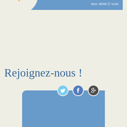
Vent: WNW 27 km/h
Rejoignez-nous !