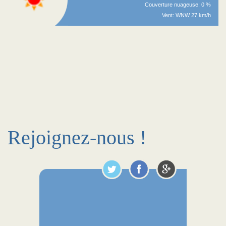
Couverture nuageuse: 0 %
Vent: WNW 27 km/h
Rejoignez-nous !