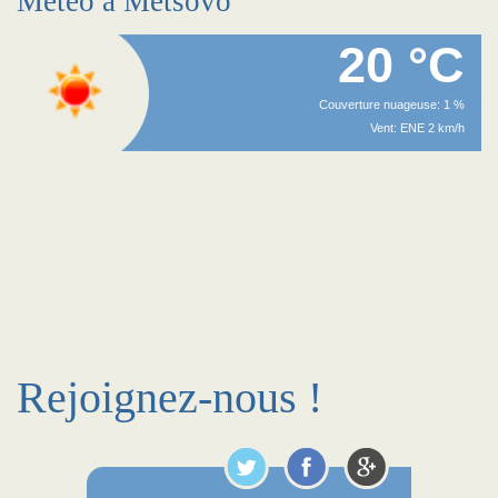
Méteo à Metsovo
20 °C
Couverture nuageuse: 1 %
Vent: ENE 2 km/h
Rejoignez-nous !