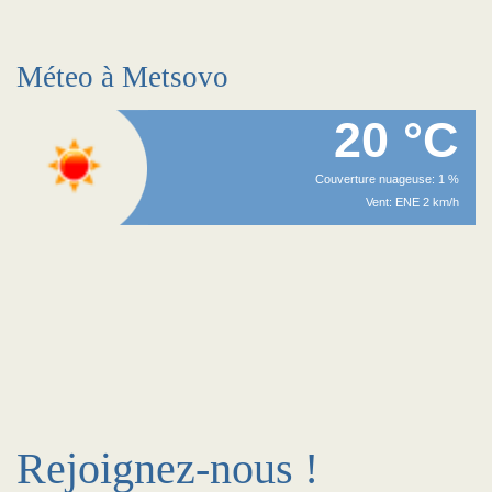
Méteo à Metsovo
20 °C
Couverture nuageuse: 1 %
Vent: ENE 2 km/h
Rejoignez-nous !