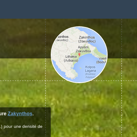
ture
Zakynthos
.
1) pour une densité de