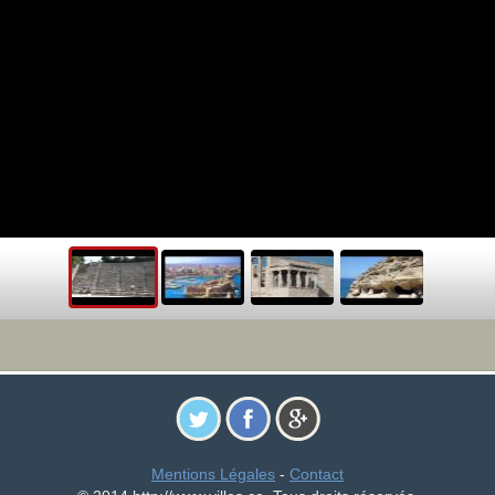
Mentions Légales
-
Contact