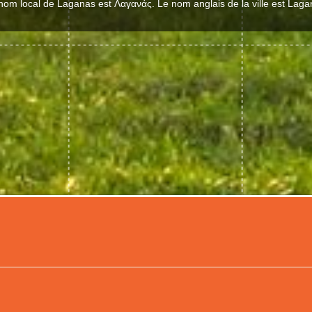
nom local de Laganas est Λαγανάς. Le nom anglais de la ville est Laga