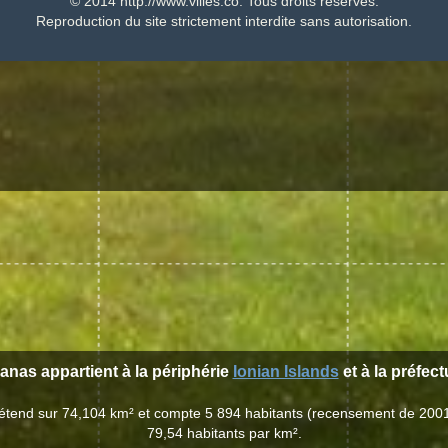
© 2014 http://www.villes.co. Tous droits réservés.
Reproduction du site strictement interdite sans autorisation.
ganas appartient à la périphérie
Ionian Islands
et à la préfec
'étend sur 74,104 km² et compte 5 894 habitants (recensement de 200
79,54 habitants par km².