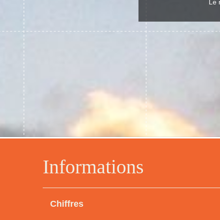
Le 
Informations
Chiffres