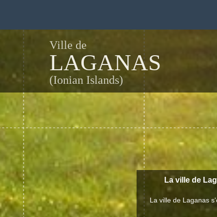
Ville de
LAGANAS
(Ionian Islands)
La ville de La
La ville de Laganas s