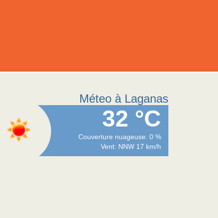
Méteo à Laganas
32 °C
Couverture nuageuse: 0 %
Vent: NNW 17 km/h