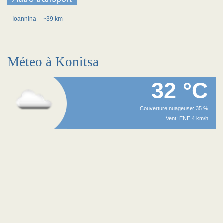
Ioannina
~39 km
Méteo à Konitsa
32 °C
Couverture nuageuse: 35 %
Vent: ENE 4 km/h