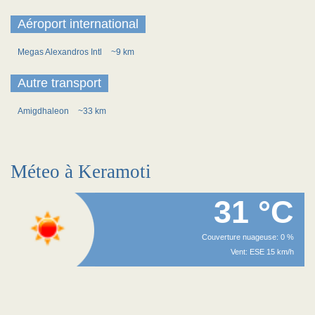
Aéroport international
Megas Alexandros Intl
~9 km
Autre transport
Amigdhaleon
~33 km
Méteo à Keramoti
31 °C
Couverture nuageuse: 0 %
Vent: ESE 15 km/h