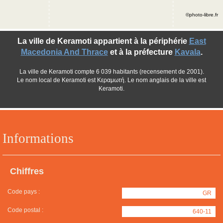
©photo-libre.fr
La ville de Keramoti appartient à la périphérie
East
Macedonia And Thrace
et à la préfecture
Kavala
.
La ville de Keramoti compte 6 039 habitants (recensement de 2001).
Le nom local de Keramoti est Κεραμωτή. Le nom anglais de la ville est
Keramoti.
Informations
Chiffres
Code pays :
GR
Code postal :
640-11