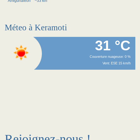
Amigdhaleon
~33 km
Méteo à Keramoti
31 °C
Couverture nuageuse: 0 %
Vent: ESE 15 km/h
Rejoignez-nous !