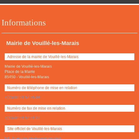
Informations
Mairie de Vouillé-les-Marais
Adresse de la mairie de Vouillé-les-Marais
Mairie de Vouillé-les-Marais
Place de la Mairie
85450
-
Vouillé-les-Marais
Numéro de téléphone de mise en relation
+(33) 02 51 52 55 04
Numéro de fax de mise en relation
+(33) 02 51 52 51 27
Site officiel de Vouillé-les-Marais
http://www.vouille-les-marais.com