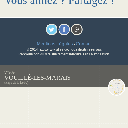
Vous aimez ? Partagez !
Mentions Légales
Contact
-
© 2014 http://www.villes.co. Tous droits réservés.
Reproduction du site strictement interdite sans autorisation.
Ville de
VOUILLÉ-LES-MARAIS
(Pays de la Loire)