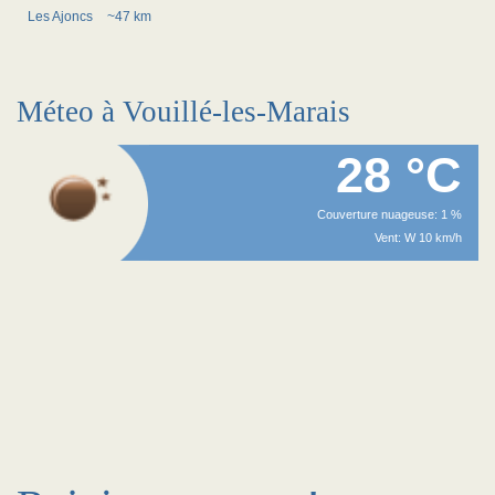
Les Ajoncs
~47 km
Méteo à Vouillé-les-Marais
28 °C
Couverture nuageuse: 1 %
Vent: W 10 km/h