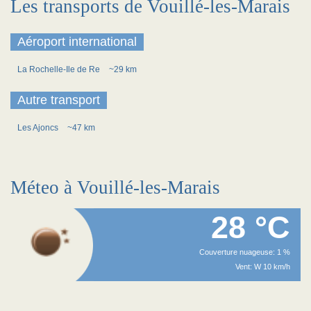
Les transports de Vouillé-les-Marais
Aéroport international
La Rochelle-Ile de Re
~29 km
Autre transport
Les Ajoncs
~47 km
Méteo à Vouillé-les-Marais
28 °C
Couverture nuageuse: 1 %
Vent: W 10 km/h