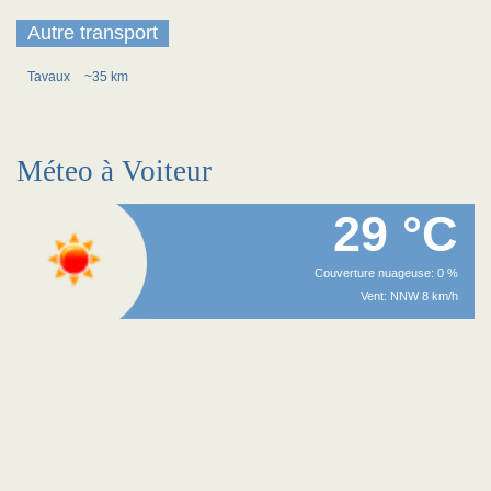
Autre transport
Tavaux
~35 km
Méteo à Voiteur
29 °C
Couverture nuageuse: 0 %
Vent: NNW 8 km/h