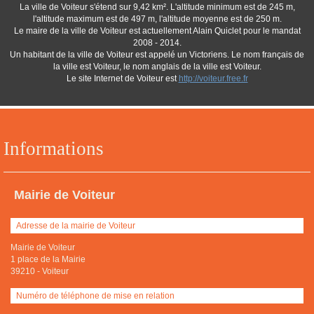
La ville de Voiteur s'étend sur 9,42 km². L'altitude minimum est de 245 m,
l'altitude maximum est de 497 m, l'altitude moyenne est de 250 m.
Le maire de la ville de Voiteur est actuellement Alain Quiclet pour le mandat
2008 - 2014.
Un habitant de la ville de Voiteur est appelé un Victoriens. Le nom français de
la ville est Voiteur, le nom anglais de la ville est Voiteur.
Le site Internet de Voiteur est
http://voiteur.free.fr
Informations
Mairie de Voiteur
Adresse de la mairie de Voiteur
Mairie de Voiteur
1 place de la Mairie
39210
-
Voiteur
Numéro de téléphone de mise en relation