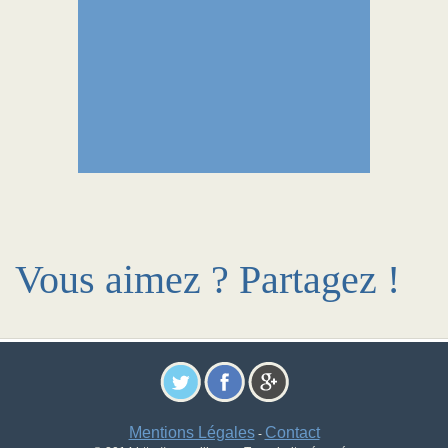
Vous aimez ? Partagez !
Mentions Légales
Contact
-