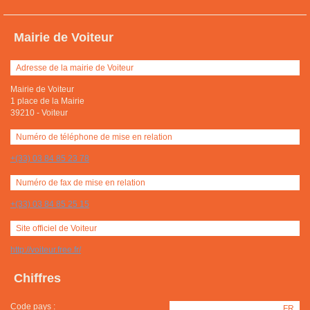
Mairie de Voiteur
Adresse de la mairie de Voiteur
Mairie de Voiteur
1 place de la Mairie
39210
-
Voiteur
Numéro de téléphone de mise en relation
+(33) 03 84 85 23 78
Numéro de fax de mise en relation
+(33) 03 84 85 25 15
Site officiel de Voiteur
http://voiteur.free.fr/
Chiffres
Code pays :
FR