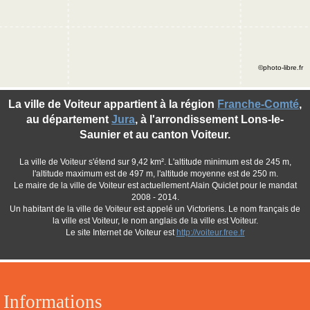
©photo-libre.fr
La ville de Voiteur appartient à la région
Franche-Comté
,
au département
Jura
, à l'arrondissement Lons-le-
Saunier et au canton Voiteur.
La ville de Voiteur s'étend sur 9,42 km². L'altitude minimum est de 245 m,
l'altitude maximum est de 497 m, l'altitude moyenne est de 250 m.
Le maire de la ville de Voiteur est actuellement Alain Quiclet pour le mandat
2008 - 2014.
Un habitant de la ville de Voiteur est appelé un Victoriens. Le nom français de
la ville est Voiteur, le nom anglais de la ville est Voiteur.
Le site Internet de Voiteur est
http://voiteur.free.fr
Informations