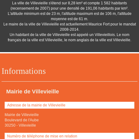
La ville de Villevieille s'étend sur 8,28 km² et compte 1 582 habitants
(recensement de 2007) pour une densité de 191,06 habitants par km².
L'altitude minimum est de 23 m, l'altitude maximum est de 106 m, l'altitude
moyenne est de 61 m.
Le maire de la ville de Villevieille est actuellement Maurice Fort pour le mandat
2008-2014.
Un habitant de la ville de Villevieille est appelé un Villevieillois. Le nom
français de la ville est Villevieille, le nom anglais de la ville est Villevieille.
Informations
Mairie de Villevieille
Adresse de la mairie de Villevieille
Mairie de Villevieille
Boulevard de l'Aube
30250
-
Villevieille
Numéro de téléphone de mise en relation