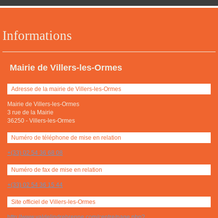
Informations
Mairie de Villers-les-Ormes
Adresse de la mairie de Villers-les-Ormes
Mairie de Villers-les-Ormes
3 rue de la Mairie
36250
-
Villers-les-Ormes
Numéro de téléphone de mise en relation
+(33) 02 54 36 68 08
Numéro de fax de mise en relation
+(33) 02 54 36 15 44
Site officiel de Villers-les-Ormes
http://www.valdelindrebrenne.com/centre/page.php?