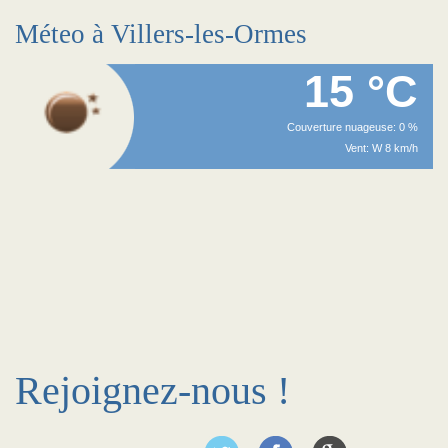
Méteo à Villers-les-Ormes
15 °C
Couverture nuageuse: 0 %
Vent: W 8 km/h
Rejoignez-nous !