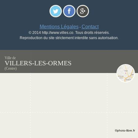
Mentions Légales
Contact
-
© 2014 http://www.villes.co. Tous droits réservés.
Reproduction du site strictement interdite sans autorisation.
Ville de
VILLERS-LES-ORMES
(Centre)
©photo-libre.fr