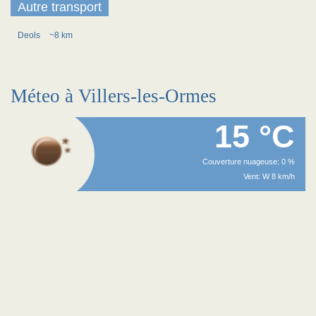
Autre transport
Deols
~8 km
Méteo à Villers-les-Ormes
15 °C
Couverture nuageuse: 0 %
Vent: W 8 km/h