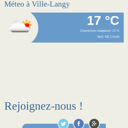
Méteo à Ville-Langy
17 °C
Couverture nuageuse: 21 %
Vent: NE 2 km/h
Rejoignez-nous !