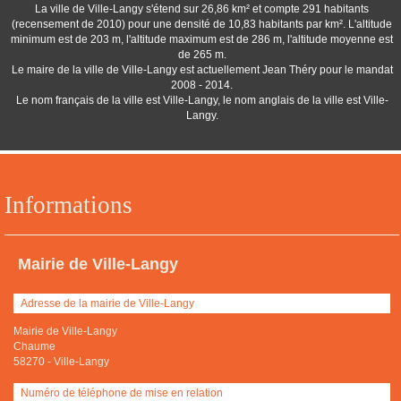
La ville de Ville-Langy s'étend sur 26,86 km² et compte 291 habitants
(recensement de 2010) pour une densité de 10,83 habitants par km². L'altitude
minimum est de 203 m, l'altitude maximum est de 286 m, l'altitude moyenne est
de 265 m.
Le maire de la ville de Ville-Langy est actuellement Jean Théry pour le mandat
2008 - 2014.
Le nom français de la ville est Ville-Langy, le nom anglais de la ville est Ville-
Langy.
Informations
Mairie de Ville-Langy
Adresse de la mairie de Ville-Langy
Mairie de Ville-Langy
Chaume
58270
-
Ville-Langy
Numéro de téléphone de mise en relation