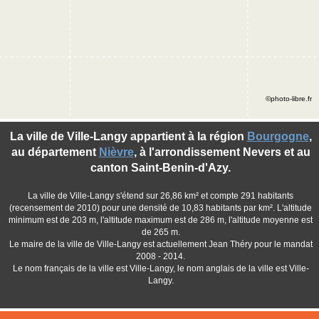
©photo-libre.fr
La ville de Ville-Langy appartient à la région
Bourgogne
,
au département
Nièvre
, à l'arrondissement Nevers et au
canton Saint-Benin-d'Azy.
La ville de Ville-Langy s'étend sur 26,86 km² et compte 291 habitants
(recensement de 2010) pour une densité de 10,83 habitants par km². L'altitude
minimum est de 203 m, l'altitude maximum est de 286 m, l'altitude moyenne est
de 265 m.
Le maire de la ville de Ville-Langy est actuellement Jean Théry pour le mandat
2008 - 2014.
Le nom français de la ville est Ville-Langy, le nom anglais de la ville est Ville-
Langy.