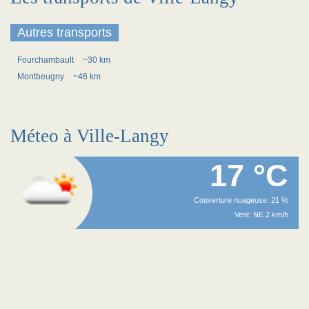
Autres transports
Fourchambault
~30 km
Montbeugny
~46 km
Méteo à Ville-Langy
17 °C
Couverture nuageuse: 21 %
Vent: NE 2 km/h