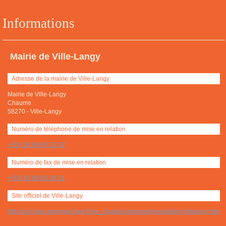
Informations
Mairie de Ville-Langy
Adresse de la mairie de Ville-Langy
Mairie de Ville-Langy
Chaume
58270
-
Ville-Langy
Numéro de téléphone de mise en relation
+(33) 03 86 60 22 32
Numéro de fax de mise en relation
+(33) 03 86 60 28 51
Site officiel de Ville-Langy
http://com.des.amognes.free.fr/vie_locale/commune/presentation/htvlangy.htm