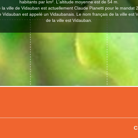
habitants par km². L'altitude moyenne est de 54 m.
 la ville de Vidauban est actuellement Claude Pianetti pour le mandat 
de Vidauban est appelé un Vidaubanais. Le nom français de la ville est
de la ville est Vidauban.
C