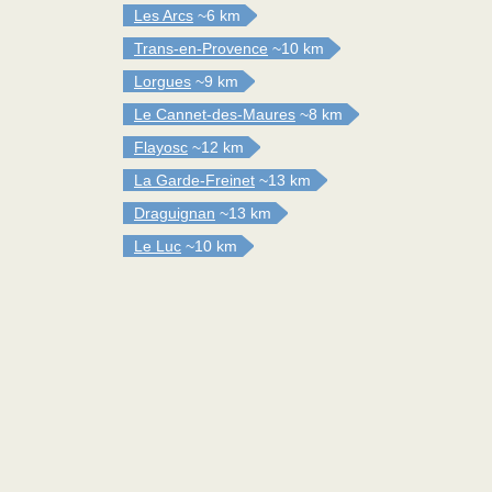
Les Arcs
~6 km
Trans-en-Provence
~10 km
Lorgues
~9 km
Le Cannet-des-Maures
~8 km
Flayosc
~12 km
La Garde-Freinet
~13 km
Draguignan
~13 km
Le Luc
~10 km