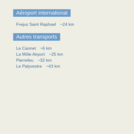
Aéroport international
Frejus Saint Raphael
~24 km
Autres transports
Le Cannet
~6 km
La Môle Airport
~25 km
Pierrefeu
~32 km
Le Palyvestre
~43 km