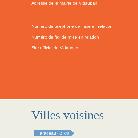
Adresse de la mairie de Vidauban
Numéro de téléphone de mise en relation
Numéro de fax de mise en relation
Site officiel de Vidauban
Villes voisines
Taradeau
~3 km