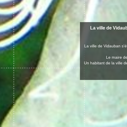
La ville de Vidau
La ville de Vidauban s
Le maire de
Un habitant de la ville 