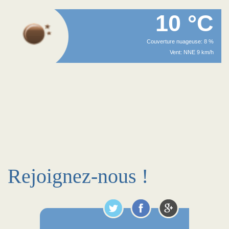
10 °C
Couverture nuageuse: 8 %
Vent: NNE 9 km/h
Rejoignez-nous !