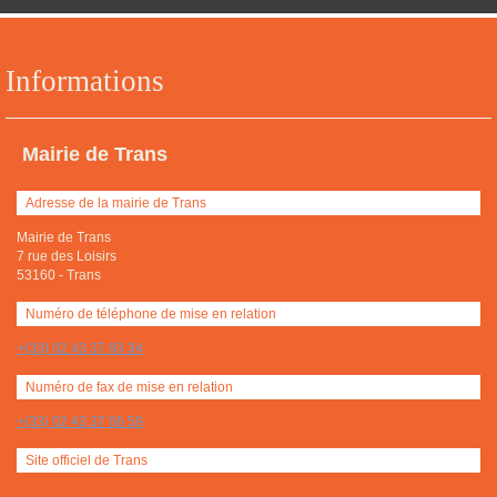
Informations
Mairie de Trans
Adresse de la mairie de Trans
Mairie de Trans
7 rue des Loisirs
53160
-
Trans
Numéro de téléphone de mise en relation
+(33) 02 43 37 93 34
Numéro de fax de mise en relation
+(33) 02 43 37 06 59
Site officiel de Trans