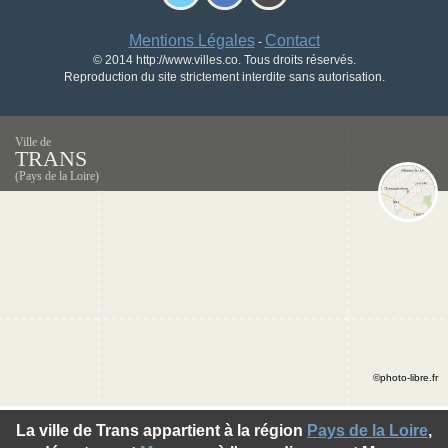
Mentions Légales
Contact
-
© 2014 http://www.villes.co. Tous droits réservés.
Reproduction du site strictement interdite sans autorisation.
Ville de
TRANS
(Pays de la Loire)
©photo-libre.fr
La ville de Trans appartient à la région
Pays de la Loire
,