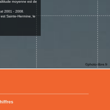
'altitude moyenne est de
at 2001 - 2008.
 est Sainte-Hermine, le
©photo-libre.fr
hiffres