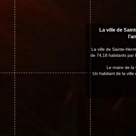
La ville de Sain
l'a
La ville de Sainte-Her
de 74,18 habitants par 
Le maire de la
Un habitant de la vill