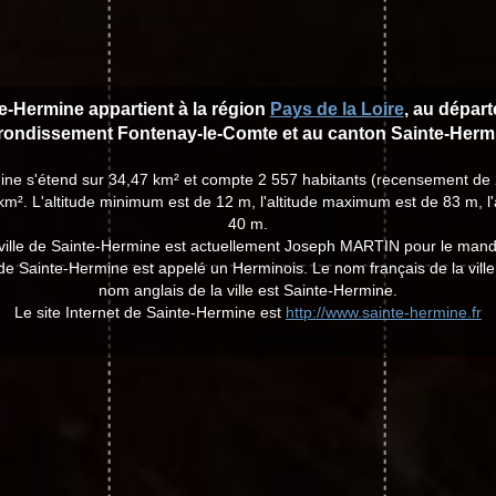
te-Hermine appartient à la région
Pays de la Loire
, au dépar
rrondissement Fontenay-le-Comte et au canton Sainte-Herm
mine s'étend sur 34,47 km² et compte 2 557 habitants (recensement de
km². L'altitude minimum est de 12 m, l'altitude maximum est de 83 m, l
40 m.
 ville de Sainte-Hermine est actuellement Joseph MARTIN pour le mand
e de Sainte-Hermine est appelé un Herminois. Le nom français de la ville
nom anglais de la ville est Sainte-Hermine.
Le site Internet de Sainte-Hermine est
http://www.sainte-hermine.fr