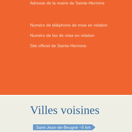
Adresse de la mairie de Sainte-Hermine
Numéro de téléphone de mise en relation
Numéro de fax de mise en relation
Site officiel de Sainte-Hermine
Villes voisines
Saint-Jean-de-Beugné
~5 km