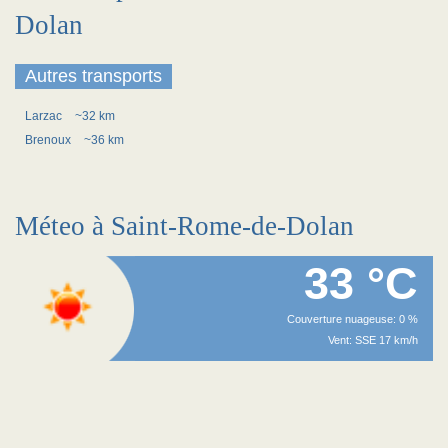
Dolan
Autres transports
Larzac
~32 km
Brenoux
~36 km
Méteo à Saint-Rome-de-Dolan
33 °C
Couverture nuageuse: 0 %
Vent: SSE 17 km/h