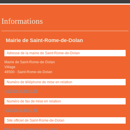
Informations
Mairie de Saint-Rome-de-Dolan
Adresse de la mairie de Saint-Rome-de-Dolan
Mairie de Saint-Rome-de-Dolan
Village
48500
-
Saint-Rome-de-Dolan
Numéro de téléphone de mise en relation
+(33) 04 66 48 83 59
Numéro de fax de mise en relation
+(33) 04 66 48 87 46
Site officiel de Saint-Rome-de-Dolan
http://www.st-rome-de-dolan.com/