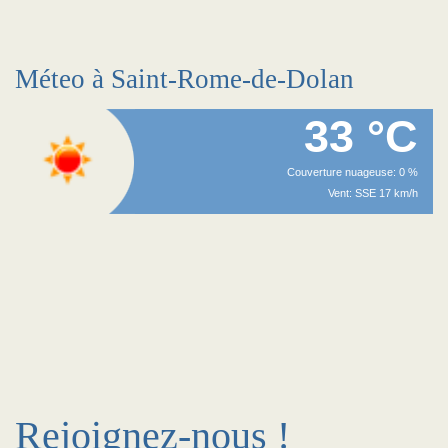
Méteo à Saint-Rome-de-Dolan
33 °C
Couverture nuageuse: 0 %
Vent: SSE 17 km/h
Rejoignez-nous !