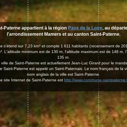
nt-Paterne appartient à la région
Pays de la Loire
, au dépar
l'arrondissement Mamers et au canton Saint-Paterne.
rne s'étend sur 7,23 km² et compte 1 611 habitants (recensement de 20
². L'altitude minimum est de 130 m, l'altitude maximum est de 148 m, l
135 m.
 ville de Saint-Paterne est actuellement Jean-Luc Girard pour le mand
de Saint-Paterne est appelé un Saint-Paternais. Le nom français de la vi
nom anglais de la ville est Saint-Paterne.
e site Internet de Saint-Paterne est
http://www.commune-saintpaterne.