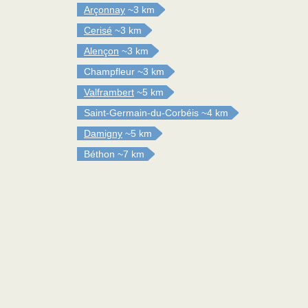
Arçonnay
~3 km
Cerisé
~3 km
Alençon
~3 km
Champfleur
~3 km
Valframbert
~5 km
Saint-Germain-du-Corbéis
~4 km
Damigny
~5 km
Béthon
~7 km