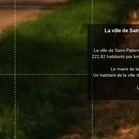
La ville de Sai
La ville de Saint-Pate
222,82 habitants par km
Le maire de la
Un habitant de la ville 
L