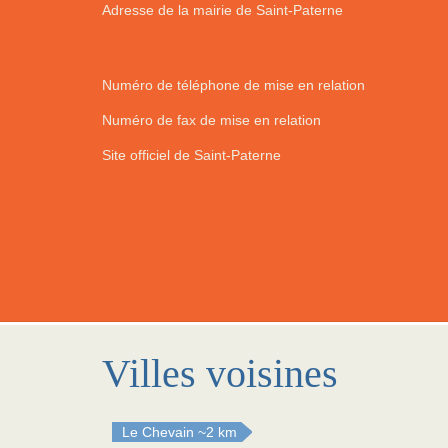
Adresse de la mairie de Saint-Paterne
Numéro de téléphone de mise en relation
Numéro de fax de mise en relation
Site officiel de Saint-Paterne
Villes voisines
Le Chevain
~2 km