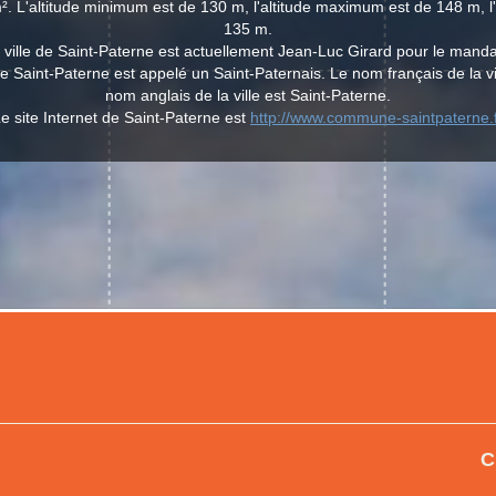
². L'altitude minimum est de 130 m, l'altitude maximum est de 148 m, l
135 m.
 ville de Saint-Paterne est actuellement Jean-Luc Girard pour le mand
de Saint-Paterne est appelé un Saint-Paternais. Le nom français de la vi
nom anglais de la ville est Saint-Paterne.
e site Internet de Saint-Paterne est
http://www.commune-saintpaterne.
C