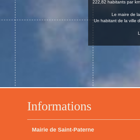
222,82 habitants par km
Le maire de la
Un habitant de la ville 
L
Informations
Mairie de Saint-Paterne