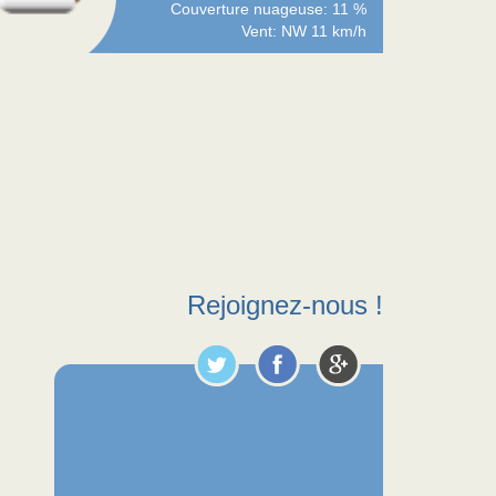
Couverture nuageuse: 11 %
Vent: NW 11 km/h
Rejoignez-nous !