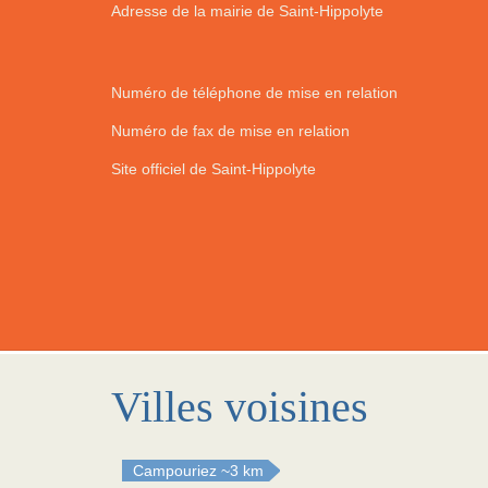
Adresse de la mairie de Saint-Hippolyte
Numéro de téléphone de mise en relation
Numéro de fax de mise en relation
Site officiel de Saint-Hippolyte
Villes voisines
Campouriez
~3 km