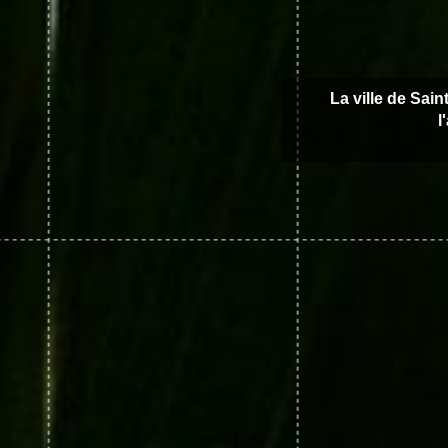
La ville de Sain
l