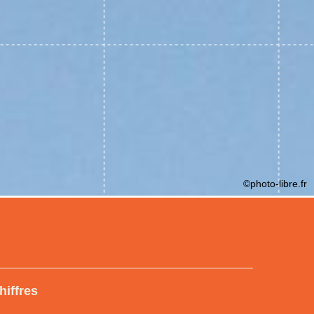
©photo-libre.fr
hiffres