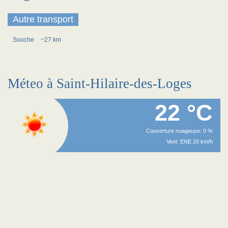
Autre transport
Souche
~27 km
Méteo à Saint-Hilaire-des-Loges
22 °C
Couverture nuageuse: 0 %
Vent: ENE 20 km/h