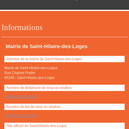
Informations
Mairie de Saint-Hilaire-des-Loges
Adresse de la mairie de Saint-Hilaire-des-Loges
Mairie de Saint-Hilaire-des-Loges
Rue Charles Fradin
85240
-
Saint-Hilaire-des-Loges
Numéro de téléphone de mise en relation
+(33) 02 51 52 10 23
Numéro de fax de mise en relation
+(33) 02 51 52 12 85
Site officiel de Saint-Hilaire-des-Loges