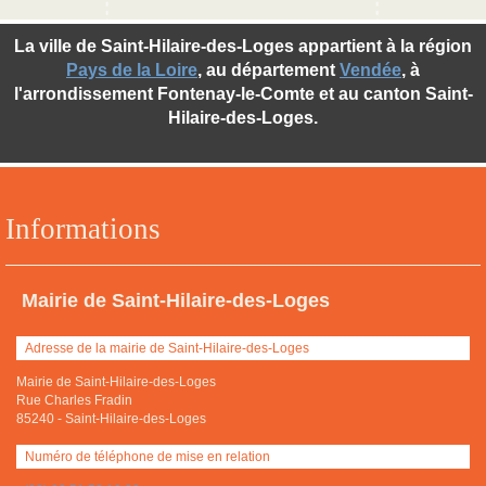
La ville de Saint-Hilaire-des-Loges appartient à la région
Pays de la Loire
, au département
Vendée
, à
l'arrondissement Fontenay-le-Comte et au canton Saint-
Hilaire-des-Loges.
Informations
Mairie de Saint-Hilaire-des-Loges
Adresse de la mairie de Saint-Hilaire-des-Loges
Mairie de Saint-Hilaire-des-Loges
Rue Charles Fradin
85240
-
Saint-Hilaire-des-Loges
Numéro de téléphone de mise en relation