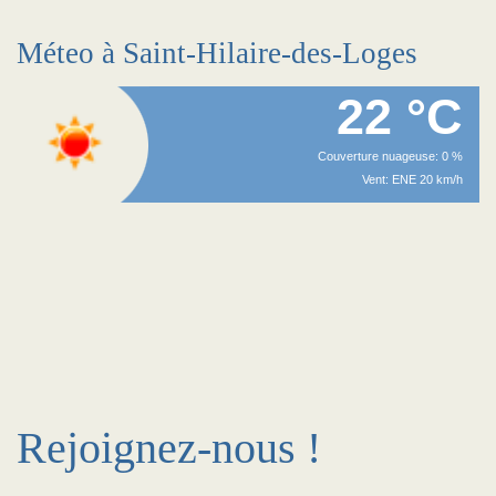
Méteo à Saint-Hilaire-des-Loges
22 °C
Couverture nuageuse: 0 %
Vent: ENE 20 km/h
Rejoignez-nous !