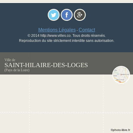
Mentions Légales
Contact
-
© 2014 http://www.villes.co. Tous droits réservés.
Reproduction du site strictement interdite sans autorisation.
Ville de
SAINT-HILAIRE-DES-LOGES
(Pays de la Loire)
©photo-libre.fr