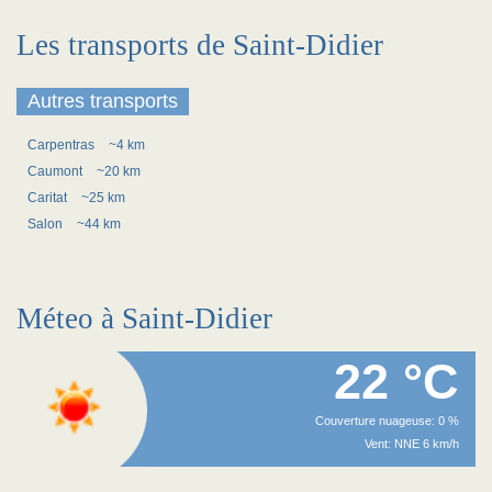
Les transports de Saint-Didier
Autres transports
Carpentras
~4 km
Caumont
~20 km
Caritat
~25 km
Salon
~44 km
Méteo à Saint-Didier
22 °C
Couverture nuageuse: 0 %
Vent: NNE 6 km/h