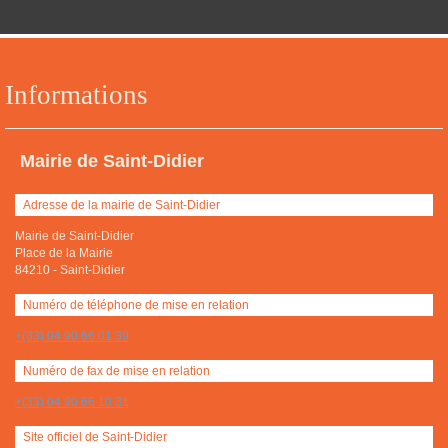
Informations
Mairie de Saint-Didier
Adresse de la mairie de Saint-Didier
Mairie de Saint-Didier
Place de la Mairie
84210
-
Saint-Didier
Numéro de téléphone de mise en relation
+(33) 04 90 66 01 39
Numéro de fax de mise en relation
+(33) 04 90 66 10 31
Site officiel de Saint-Didier