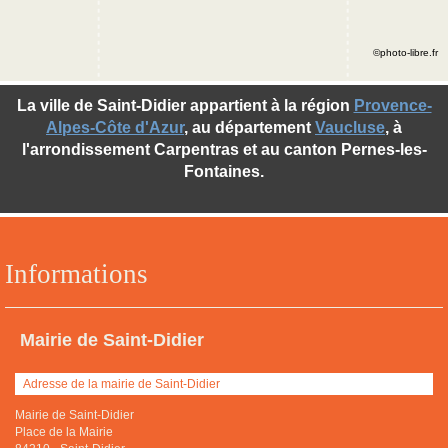
©photo-libre.fr
La ville de Saint-Didier appartient à la région
Provence-
Alpes-Côte d'Azur
, au département
Vaucluse
, à
l'arrondissement Carpentras et au canton Pernes-les-
Fontaines.
Informations
Mairie de Saint-Didier
Adresse de la mairie de Saint-Didier
Mairie de Saint-Didier
Place de la Mairie