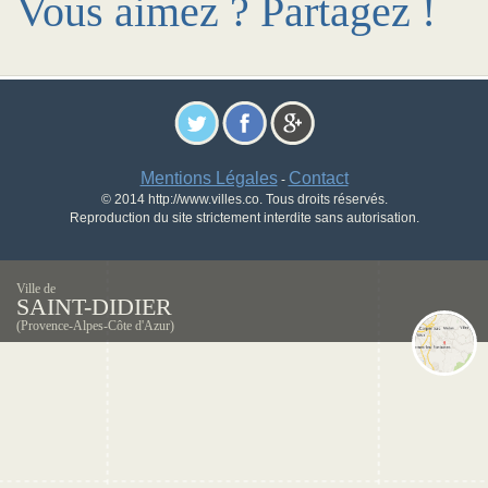
Vous aimez ? Partagez !
Mentions Légales
Contact
-
© 2014 http://www.villes.co. Tous droits réservés.
Reproduction du site strictement interdite sans autorisation.
Ville de
SAINT-DIDIER
(Provence-Alpes-Côte d'Azur)